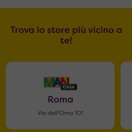
Trova lo store più vicino a
te!
Roma
Via dell'Omo 101