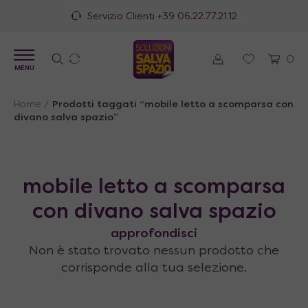
Servizio Clienti
+39 06.22.77.21.12
0
MENU
Home
/
Prodotti taggati “mobile letto a scomparsa con
divano salva spazio”
mobile letto a scomparsa
con divano salva spazio
approfondisci
Non è stato trovato nessun prodotto che
corrisponde alla tua selezione.