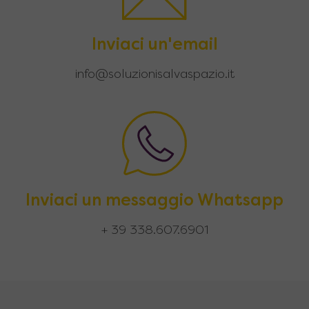
Inviaci un'email
info@soluzionisalvaspazio.it
Inviaci un messaggio Whatsapp
+ 39 338.607.6901