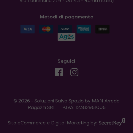
Via Laurentina 779 - 00143 - Roma (Italia)
Metodi di pagamento
Seguici
© 2026 - Soluzioni Salva Spazio by MAN Arreda
Ragazzi SRL
P.IVA: 12382961006
Sito eCommerce e Digital Marketing by: