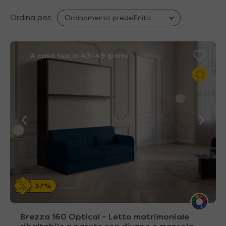
Ordina per:
A casa tua in 43~49 giorni
37%
Brezza 160 Optical – Letto matrimoniale