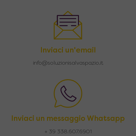
Inviaci un'email
info@soluzionisalvaspazio.it
Inviaci un messaggio Whatsapp
+ 39 338.607.6901