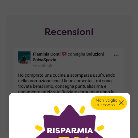
Recensioni
Non voglio
lo sconto