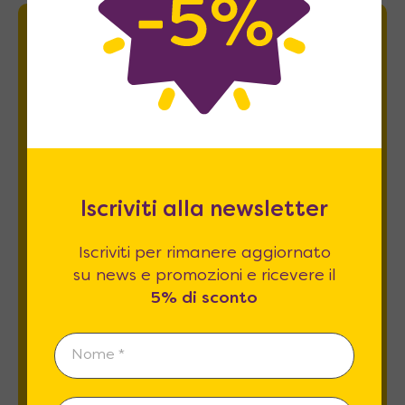
Newsletter
Iscriviti per rimanere aggiornato su news
e promozioni e ricevere il
5% di sconto
.
Iscriviti alla newsletter
Iscriviti per rimanere aggiornato
su news e promozioni e ricevere il
5% di sconto
Esprimo il mio consenso al trattamento dati
relativamente al
punto 2 A e B
dell'informativa
privacy *
REGISTRATI