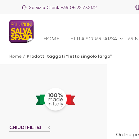
Servizio Clienti
+39 06.22.77.21.12
HOME
LETTI A SCOMPARSA
MIN
Home
/
Prodotti taggati “letto singolo largo”
CHIUDI FILTRI
Ordina pe