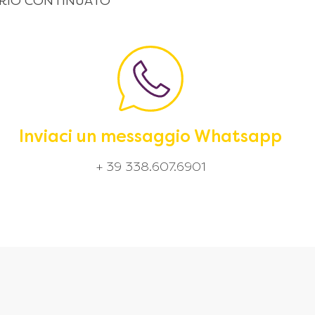
 ORARIO CONTINUATO
Inviaci un messaggio Whatsapp
+ 39 338.607.6901