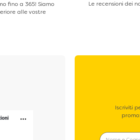
Le recensioni dei no
amo fino a 365! Siamo
eriore alle vostre
Iscriviti
promoz