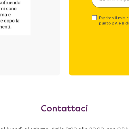
Esprimo il mio 
punto 2 A e B
de
Contattaci