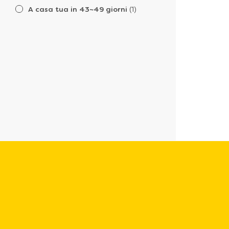
A casa tua in 43~49 giorni
(1)