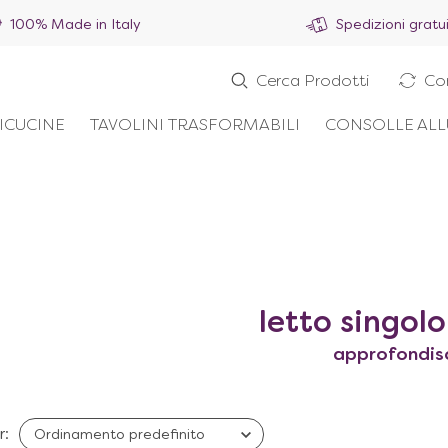
100% Made in Italy
Spedizioni gratu
Cerca Prodotti
Co
ICUCINE
TAVOLINI TRASFORMABILI
CONSOLLE ALL
letto singolo
approfondis
r: