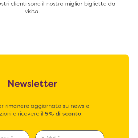
stri clienti sono il nostro miglior biglietto da
visita.
Newsletter
 per rimanere aggiornato su news e
ioni e ricevere il
5% di sconto
.