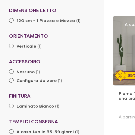
DIMENSIONE LETTO
120 cm - 1 Piazza e Mezza
(1)
A ca
ORIENTAMENTO
Verticale
(1)
ACCESSORIO
Nessuno
(1)
35
Configura da zero
(1)
Piuma 
FINITURA
una pi
Laminato Bianco
(1)
A parti
TEMPI DI CONSEGNA
A casa tua in 33~39 giorni
(1)