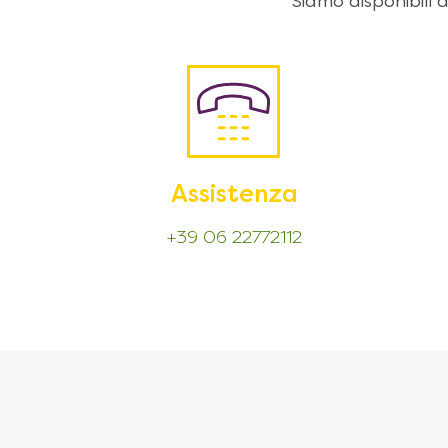
Siamo disponibili
Assistenza
+39 06 22772112