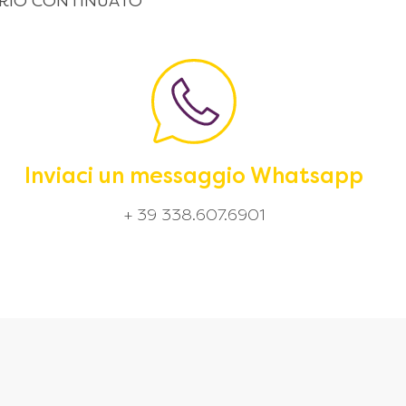
 ORARIO CONTINUATO
Inviaci un messaggio Whatsapp
+ 39 338.607.6901