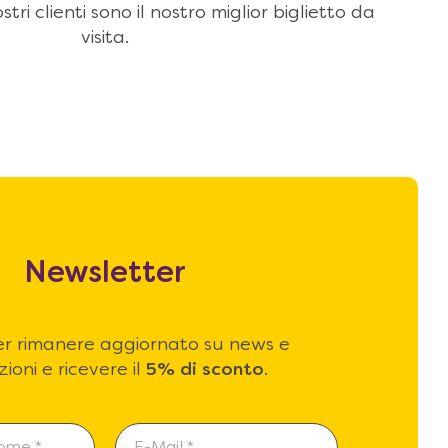
stri clienti sono il nostro miglior biglietto da
visita.
Newsletter
 per rimanere aggiornato su news e
ioni e ricevere il
5% di sconto
.