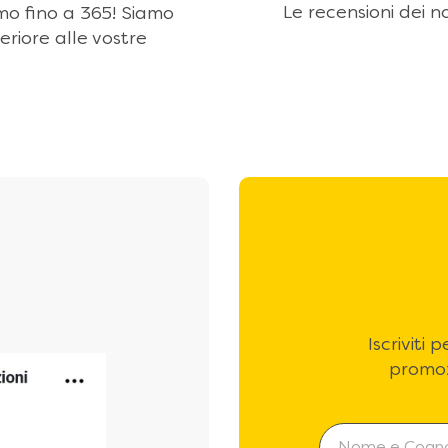
Le recensioni dei no
amo fino a 365! Siamo
eriore alle vostre
Iscriviti
promoz