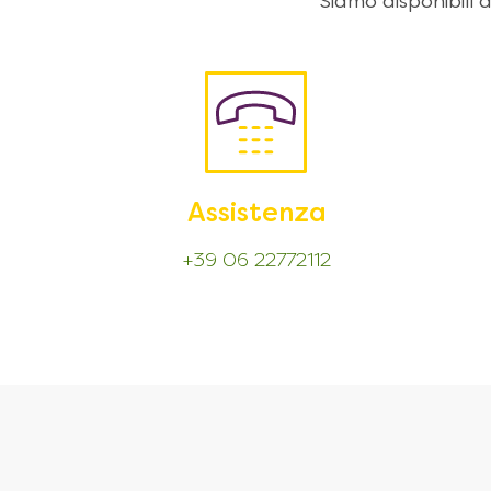
Siamo disponibili
Assistenza
+39 06 22772112