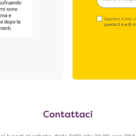
Esprimo il mio 
punto 2 A e B
de
Contattaci