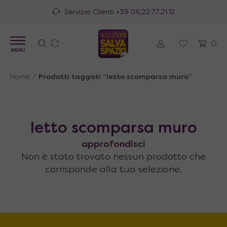
Servizio Clienti
+39 06.22.77.21.12
0
MENU
Home
/
Prodotti taggati “letto scomparsa muro”
letto scomparsa muro
approfondisci
Non è stato trovato nessun prodotto che
corrisponde alla tua selezione.