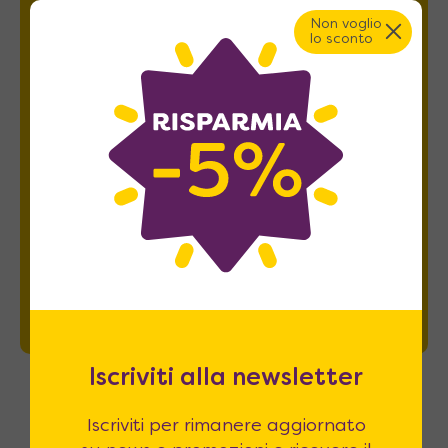
Non voglio
lo sconto
Esprimo il mio consenso al trattamento dati
relativamente al
punto 2 A e B
dell'informativa
privacy *
REGISTRATI
Iscriviti alla newsletter
Contattaci
Iscriviti per rimanere aggiornato