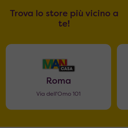
Trova lo store più vicino a
te!
Roma
Via dell'Omo 101