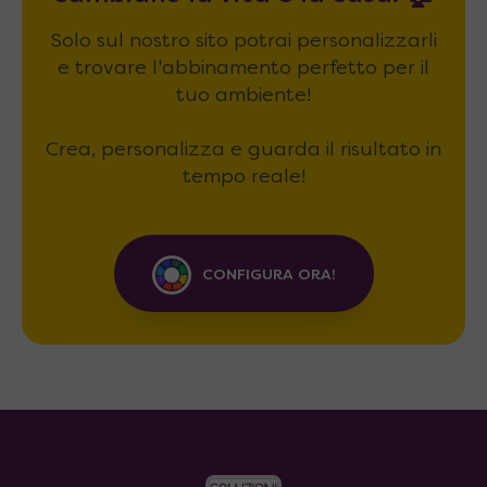
Solo sul nostro sito potrai personalizzarli
e trovare l'abbinamento perfetto per il
tuo ambiente!
Crea, personalizza e guarda il risultato in
tempo reale!
CONFIGURA ORA!