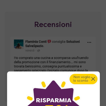
Recensioni
Non voglio
lo sconto