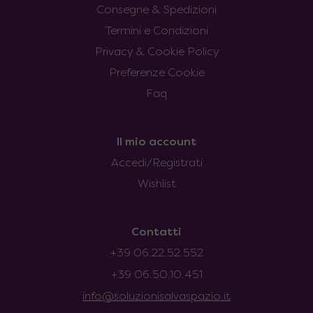
Consegne & Spedizioni
Termini e Condizioni
Privacy & Cookie Policy
Preferenze Cookie
Faq
Il mio account
Accedi/Registrati
Wishlist
Contatti
+39 06.22.52.552
+39 06.50.10.451
info@soluzionisalvaspazio.it