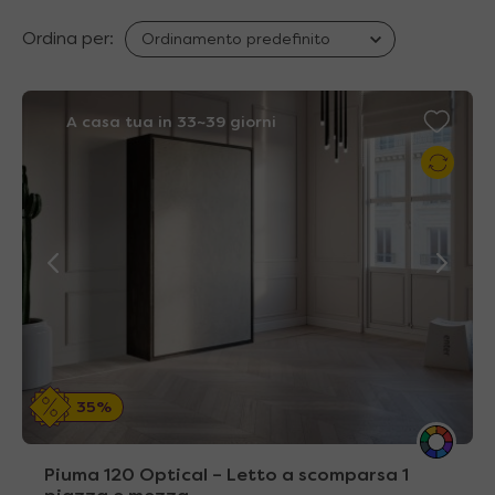
Ordina per:
A casa tua in 33~39 giorni
35%
Piuma 120 Optical – Letto a scomparsa 1