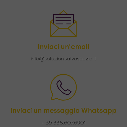
Inviaci un'email
info@soluzionisalvaspazio.it
Inviaci un messaggio Whatsapp
+ 39 338.607.6901