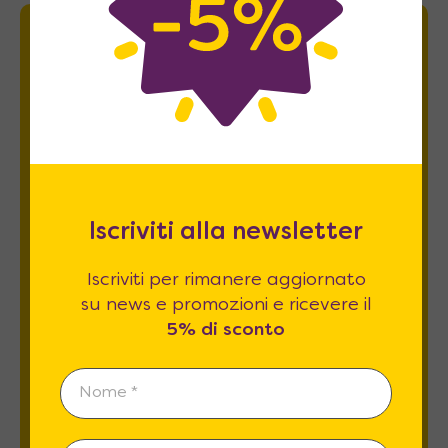
Newsletter
Iscriviti per rimanere aggiornato su news
e promozioni e ricevere il
5% di sconto
.
Iscriviti alla newsletter
Iscriviti per rimanere aggiornato
su news e promozioni e ricevere il
5% di sconto
Esprimo il mio consenso al trattamento dati
relativamente al
punto 2 A e B
dell'informativa
privacy *
REGISTRATI