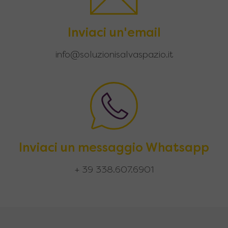
Inviaci un'email
info@soluzionisalvaspazio.it
Inviaci un messaggio Whatsapp
+ 39 338.607.6901