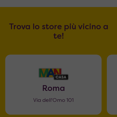
Trova lo store più vicino a
te!
Roma
Via dell'Omo 101