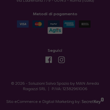
Via Laurentina 779 - 00143 - Roma (Italia)
Metodi di pagamento
Seguici
© 2026 - Soluzioni Salva Spazio by MAN Arreda
Ragazzi SRL
P.IVA: 12382961006
Sito eCommerce e Digital Marketing by: