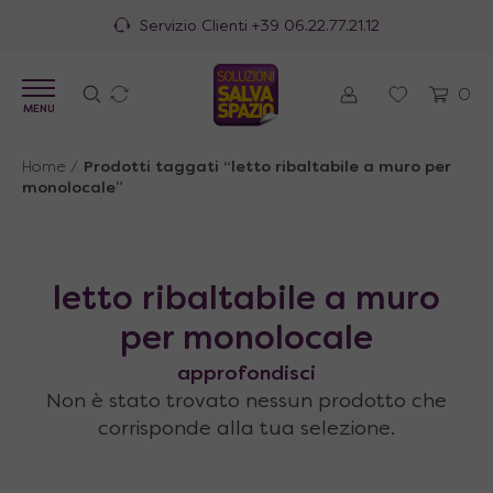
Servizio Clienti
+39 06.22.77.21.12
0
MENU
Home
/
Prodotti taggati “letto ribaltabile a muro per
monolocale”
letto ribaltabile a muro
per monolocale
approfondisci
Non è stato trovato nessun prodotto che
corrisponde alla tua selezione.