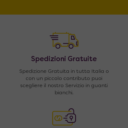
Spedizioni Gratuite
Spedizione Gratuita in tutta Italia o
con un piccolo contributo puoi
scegliere il nostro Servizio in guanti
bianchi.