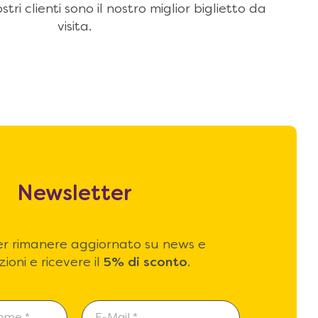
stri clienti sono il nostro miglior biglietto da
visita.
Newsletter
 per rimanere aggiornato su news e
ioni e ricevere il
5% di sconto
.