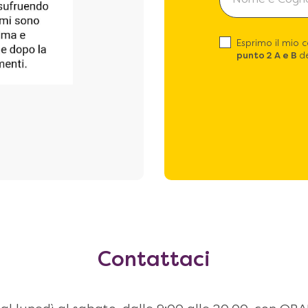
Esprimo il mio 
punto 2 A e B
de
Contattaci