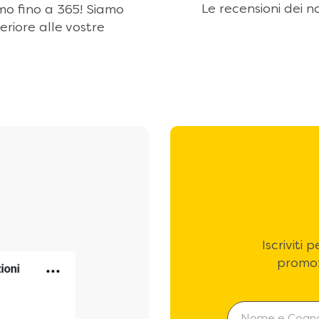
Le recensioni dei no
amo fino a 365! Siamo
eriore alle vostre
Iscriviti
promoz