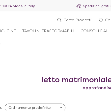
100% Made in Italy
Spedizioni gratu
Cerca Prodotti
Co
ICUCINE
TAVOLINI TRASFORMABILI
CONSOLLE ALL
”
letto matrimonial
approfondis
r: