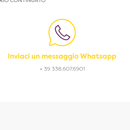
 ORARIO CONTINUATO
Inviaci un messaggio Whatsapp
+ 39 338.607.6901