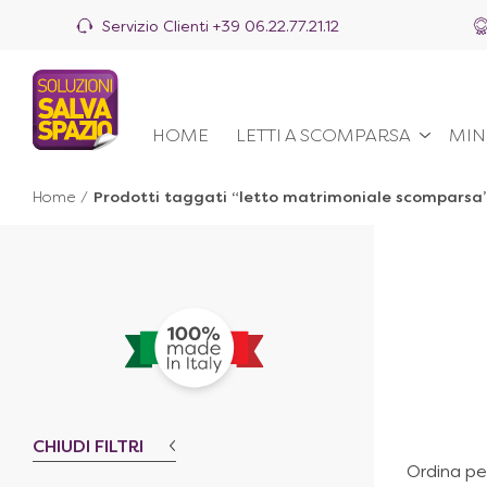
Servizio Clienti
+39 06.22.77.21.12
HOME
LETTI A SCOMPARSA
MIN
Home
/
Prodotti taggati “letto matrimoniale scomparsa
CHIUDI FILTRI
Ordina pe