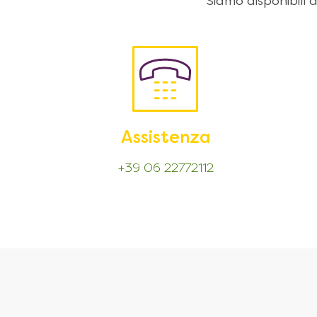
Siamo disponibili
Assistenza
+39 06 22772112