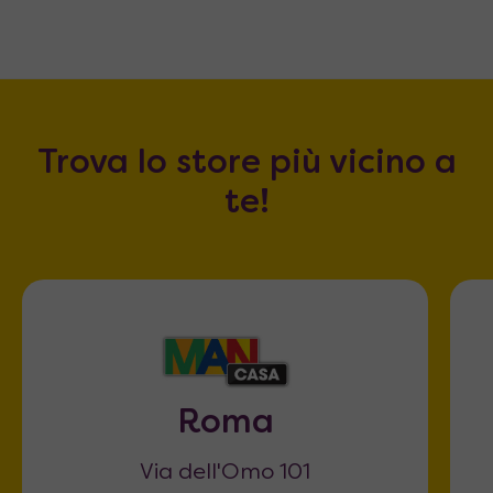
Trova lo store più vicino a
te!
Roma
Via dell'Omo 101