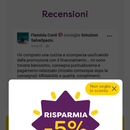
Recensioni
Non voglio
lo sconto