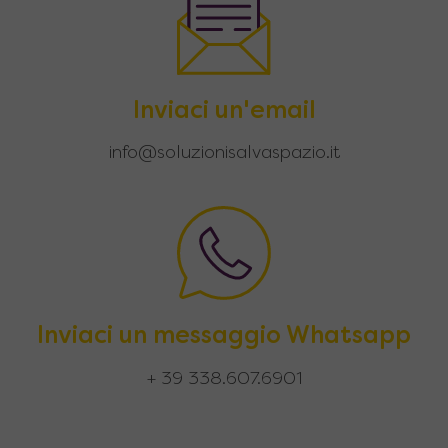
Inviaci un'email
info@soluzionisalvaspazio.it
Inviaci un messaggio Whatsapp
+ 39 338.607.6901