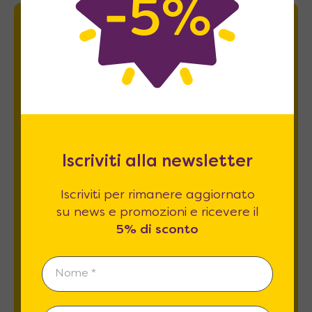
Newsletter
Iscriviti per rimanere aggiornato su news
e promozioni e ricevere il
5% di sconto
.
Iscriviti alla newsletter
Iscriviti per rimanere aggiornato
su news e promozioni e ricevere il
5% di sconto
Esprimo il mio consenso al trattamento dati
relativamente al
punto 2 A e B
dell'informativa
privacy *
REGISTRATI