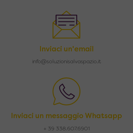
Inviaci un'email
info@soluzionisalvaspazio.it
Inviaci un messaggio Whatsapp
+ 39 338.607.6901