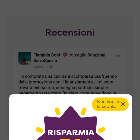
Recensioni
Non voglio
lo sconto