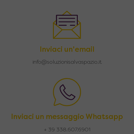
Inviaci un'email
info@soluzionisalvaspazio.it
Inviaci un messaggio Whatsapp
+ 39 338.607.6901