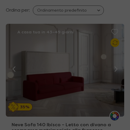
Ordina per:
A casa tua in 43~49 giorni
35%
Neve Sofa 140 Ibisco – Letto con divano a