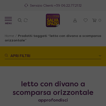
Servizio Clienti
+39 06.22.77.21.12
0
MENU
Home
/
Prodotti taggati “letto con divano a scomparsa
orizzontale”
APRI FILTRI
letto con divano a
scomparsa orizzontale
approfondisci