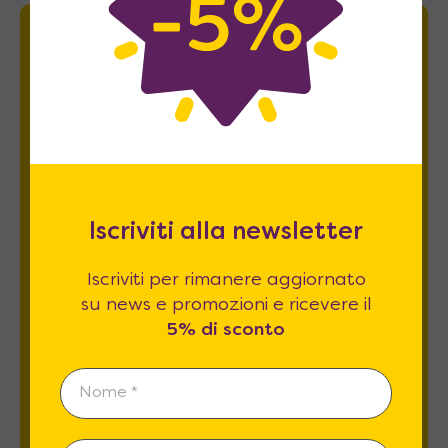
Newsletter
Iscriviti per rimanere aggiornato su news
e promozioni e ricevere il
5% di sconto
.
Iscriviti alla newsletter
Iscriviti per rimanere aggiornato
su news e promozioni e ricevere il
5% di sconto
Esprimo il mio consenso al trattamento dati
relativamente al
punto 2 A e B
dell'informativa
privacy *
REGISTRATI