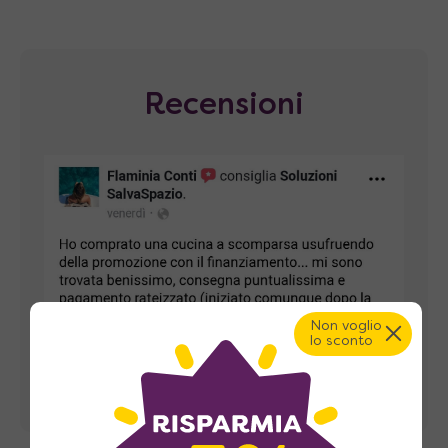
Recensioni
Non voglio
lo sconto