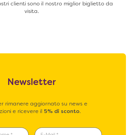
stri clienti sono il nostro miglior biglietto da
visita.
Newsletter
 per rimanere aggiornato su news e
ioni e ricevere il
5% di sconto
.