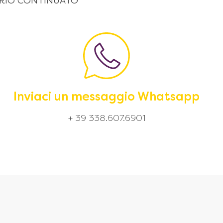
 ORARIO CONTINUATO
Inviaci un messaggio Whatsapp
+ 39 338.607.6901