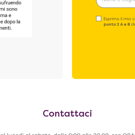
Esprimo il mio 
punto 2 A e B
de
Contattaci