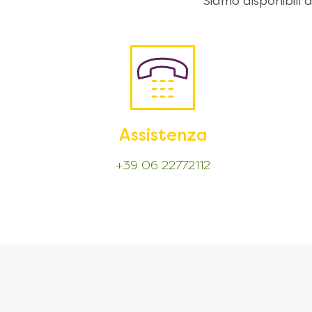
Siamo disponibili
Assistenza
+39 06 22772112