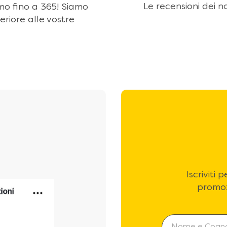
Le recensioni dei no
amo fino a 365! Siamo
eriore alle vostre
Iscriviti
promoz