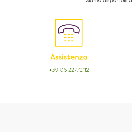
Siamo disponibili
Assistenza
+39 06 22772112