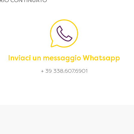
 ORARIO CONTINUATO
Inviaci un messaggio Whatsapp
+ 39 338.607.6901