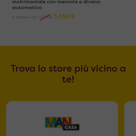
matrimoniale con mensola e divano
automatico
3.690
€
A partire da
5.676
€
Trova lo store più vicino a
te!