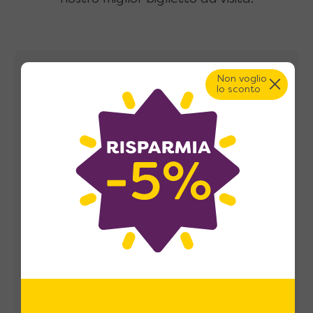
Non voglio
Recensioni
lo sconto