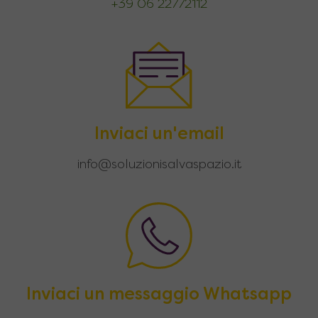
+39 06 22772112
Inviaci un'email
info@soluzionisalvaspazio.it
Inviaci un messaggio Whatsapp