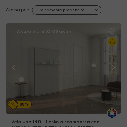
Ordina per:
A casa tua in 33~39 giorni
35%
Velo Uno 140 – Letto a scomparsa con