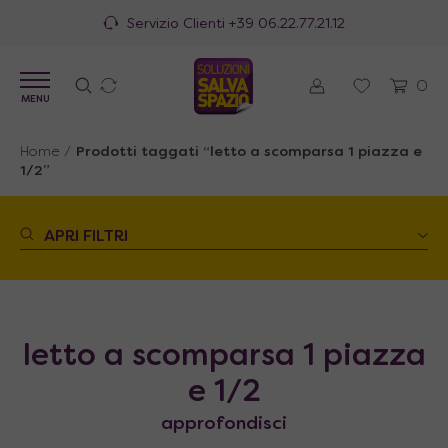
Servizio Clienti
+39 06.22.77.21.12
0
MENU
Home
/
Prodotti taggati “letto a scomparsa 1 piazza e
1/2”
APRI FILTRI
letto a scomparsa 1 piazza
e 1/2
approfondisci