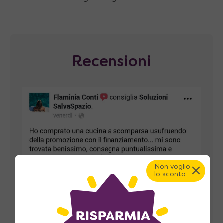
Recensioni
Non voglio
lo sconto