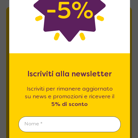
Newsletter
Iscriviti per rimanere aggiornato su news
e promozioni e ricevere il
5% di sconto
.
Iscriviti alla newsletter
Iscriviti per rimanere aggiornato
su news e promozioni e ricevere il
5% di sconto
Esprimo il mio consenso al trattamento dati
relativamente al
punto 2 A e B
dell'informativa
privacy *