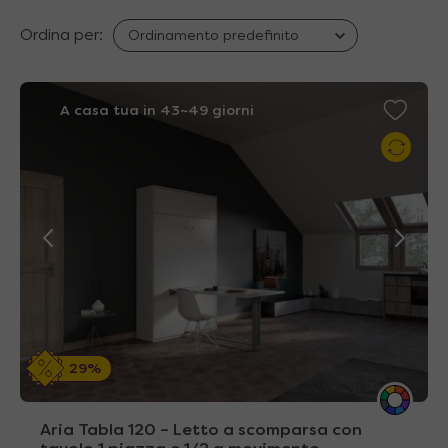
Ordina per:
A casa tua in 43~49 giorni
29%
Aria Tabla 120 – Letto a scomparsa con