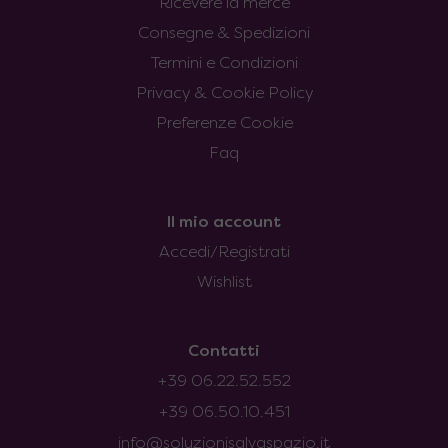
Ricevere la merce
Consegne & Spedizioni
Termini e Condizioni
Privacy & Cookie Policy
Preferenze Cookie
Faq
Il mio account
Accedi/Registrati
Wishlist
Contatti
+39 06.22.52.552
+39 06.50.10.451
info@soluzionisalvaspazio.it