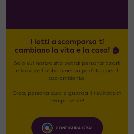
I letti a scomparsa ti
cambiano la vita e la casa! 🏠
Solo sul nostro sito potrai personalizzarli
e trovare l'abbinamento perfetto per il
tuo ambiente!
Crea, personalizza e guarda il risultato in
tempo reale!
CONFIGURA ORA!