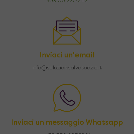
+39 06 22772112
Inviaci un'email
info@soluzionisalvaspazio.it
Inviaci un messaggio Whatsapp