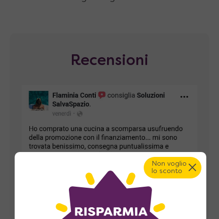
Recensioni
Non voglio
lo sconto