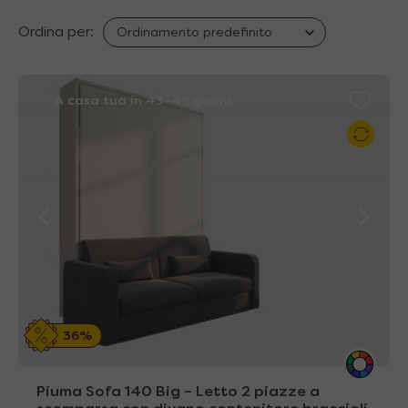
Ordina per:
A casa tua in 43~49 giorni
36%
Piuma Sofa 140 Big – Letto 2 piazze a