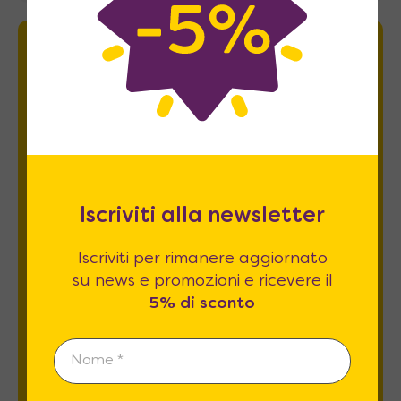
Newsletter
Iscriviti per rimanere aggiornato su news
e promozioni e ricevere il
5% di sconto
.
Iscriviti alla newsletter
Iscriviti per rimanere aggiornato
su news e promozioni e ricevere il
5% di sconto
Esprimo il mio consenso al trattamento dati
relativamente al
punto 2 A e B
dell'informativa
privacy *