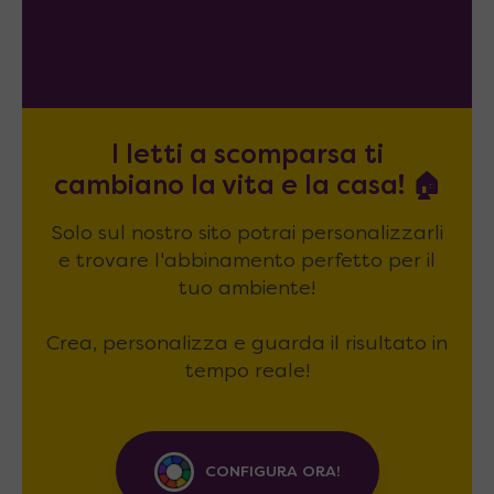
I letti a scomparsa ti
cambiano la vita e la casa! 🏠
Solo sul nostro sito potrai personalizzarli
e trovare l'abbinamento perfetto per il
tuo ambiente!
Crea, personalizza e guarda il risultato in
tempo reale!
CONFIGURA ORA!