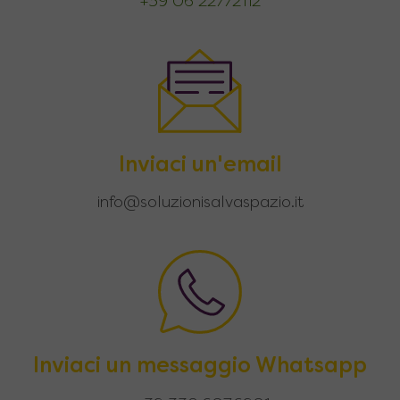
+39 06 22772112
Inviaci un'email
info@soluzionisalvaspazio.it
Inviaci un messaggio Whatsapp