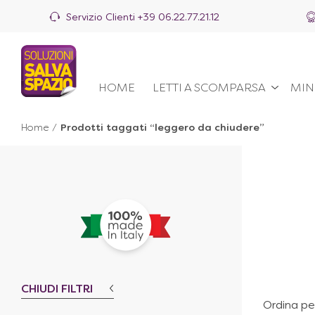
Servizio Clienti
+39 06.22.77.21.12
HOME
LETTI A SCOMPARSA
MIN
Home
/
Prodotti taggati “leggero da chiudere”
CHIUDI FILTRI
Ordina pe