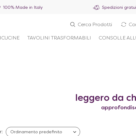
100% Made in Italy
Spedizioni gratu
Cerca Prodotti
Co
ICUCINE
TAVOLINI TRASFORMABILI
CONSOLLE ALL
leggero da c
approfondis
r: