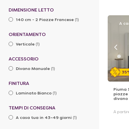
DIMENSIONE LETTO
140 cm - 2 Piazze Francese
(1)
A ca
ORIENTAMENTO
Verticale
(1)
ACCESSORIO
Divano Manuale
(1)
35
FINITURA
Piuma S
Laminato Bianco
(1)
piazze
divano 
TEMPI DI CONSEGNA
A parti
A casa tua in 43~49 giorni
(1)