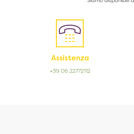
Siamo disponibili
Assistenza
+39 06 22772112