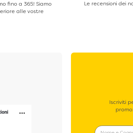
Le recensioni dei no
amo fino a 365! Siamo
eriore alle vostre
Iscriviti
promoz