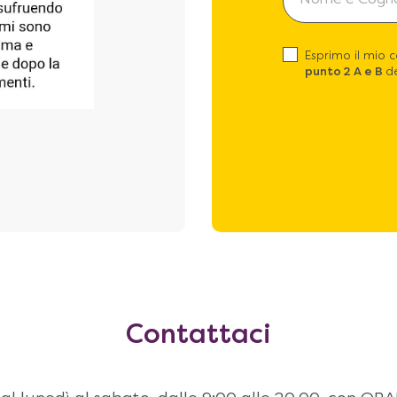
Esprimo il mio 
punto 2 A e B
de
Contattaci