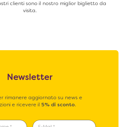
stri clienti sono il nostro miglior biglietto da
visita.
Newsletter
 per rimanere aggiornato su news e
ioni e ricevere il
5% di sconto
.