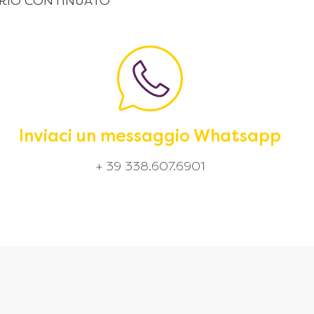
 ORARIO CONTINUATO
Inviaci un messaggio Whatsapp
+ 39 338.607.6901