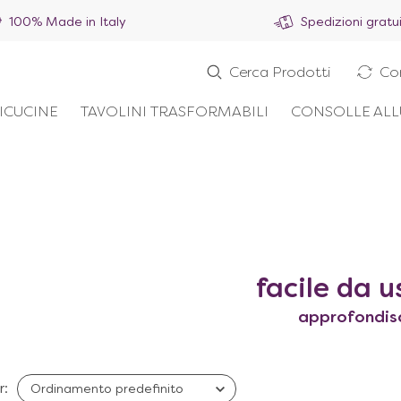
100% Made in Italy
Spedizioni gratu
Cerca Prodotti
Co
ICUCINE
TAVOLINI TRASFORMABILI
CONSOLLE ALL
facile da u
approfondis
r: