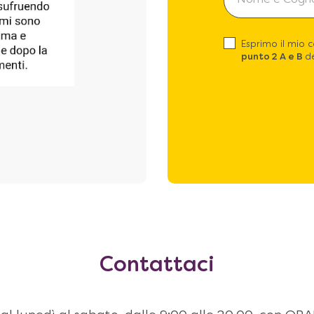
Esprimo il mio 
punto 2 A e B
de
Contattaci