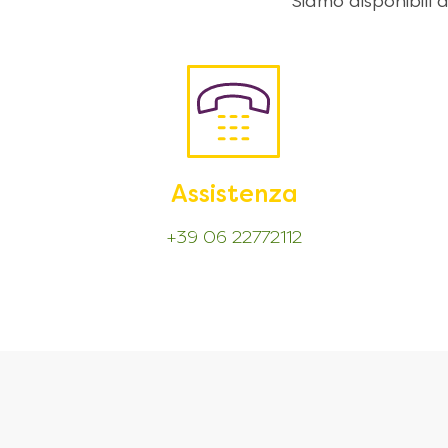
Siamo disponibili
Assistenza
+39 06 22772112