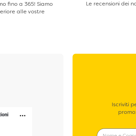
Le recensioni dei no
amo fino a 365! Siamo
eriore alle vostre
Iscriviti
promoz