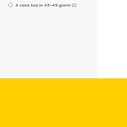
A casa tua in 43~49 giorni
(2)