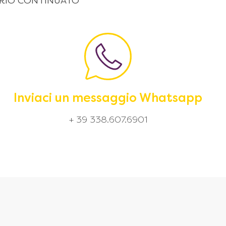
 ORARIO CONTINUATO
Inviaci un messaggio Whatsapp
+ 39 338.607.6901