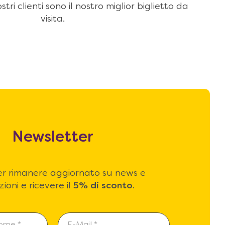
stri clienti sono il nostro miglior biglietto da
visita.
Newsletter
 per rimanere aggiornato su news e
ioni e ricevere il
5% di sconto
.