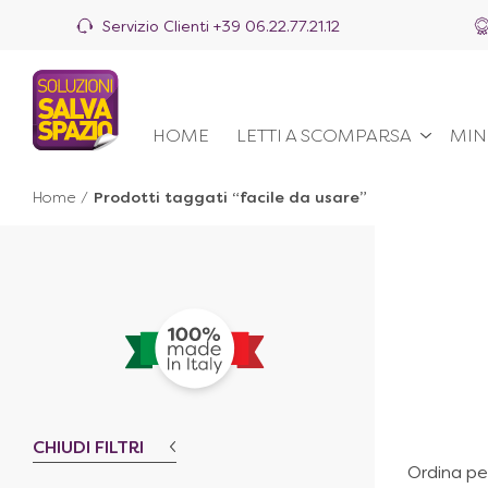
Servizio Clienti
+39 06.22.77.21.12
HOME
LETTI A SCOMPARSA
MIN
Home
/
Prodotti taggati “facile da usare”
CHIUDI FILTRI
Ordina pe