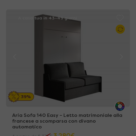
A casa tua in 43~49 giorni
39%
Aria Sofa 140 Easy – Letto matrimoniale alla
francese a scomparsa con divano
automatico