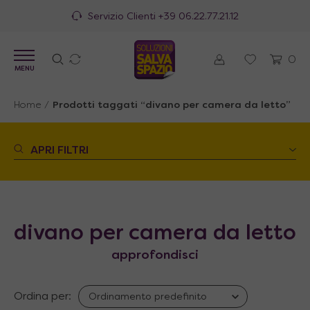
Servizio Clienti
+39 06.22.77.21.12
0
MENU
Home
/
Prodotti taggati “divano per camera da letto”
APRI FILTRI
divano per camera da letto
approfondisci
Ordina per: