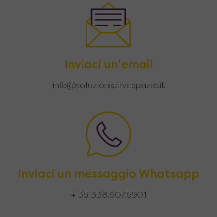
Inviaci un'email
info@soluzionisalvaspazio.it
Inviaci un messaggio Whatsapp
+ 39 338.607.6901