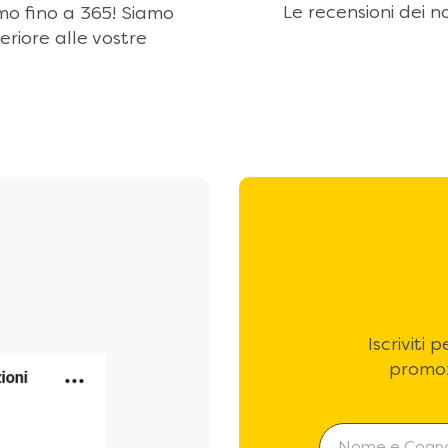
Le recensioni dei no
amo fino a 365! Siamo
eriore alle vostre
Iscriviti
promoz