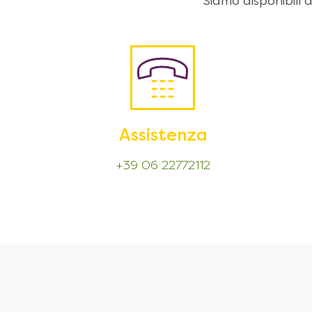
Siamo disponibili
Assistenza
+39 06 22772112