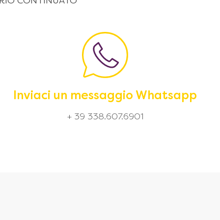
 ORARIO CONTINUATO
Inviaci un messaggio Whatsapp
+ 39 338.607.6901