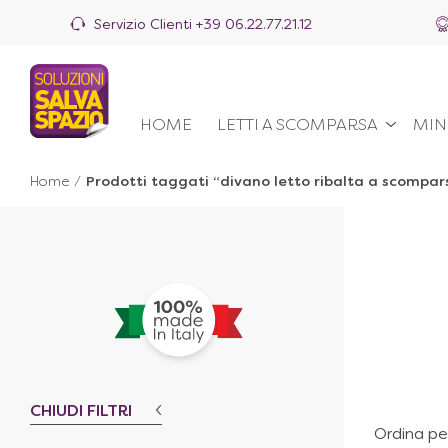
Servizio Clienti
+39 06.22.77.21.12
HOME
LETTI A SCOMPARSA
MIN
Home
/
Prodotti taggati “divano letto ribalta a scompar
CHIUDI FILTRI
Ordina pe