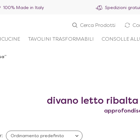
100% Made in Italy
Spedizioni gratu
Cerca Prodotti
Co
ICUCINE
TAVOLINI TRASFORMABILI
CONSOLLE ALL
sa”
divano letto ribalt
approfondis
r: