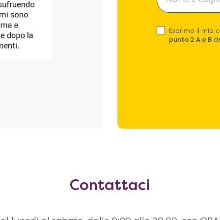
Esprimo il mio 
punto 2 A e B
de
Contattaci