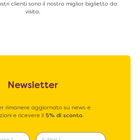
stri clienti sono il nostro miglior biglietto da
visita.
Newsletter
 per rimanere aggiornato su news e
ioni e ricevere il
5% di sconto
.