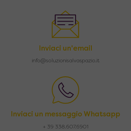
Inviaci un'email
info@soluzionisalvaspazio.it
Inviaci un messaggio Whatsapp
+ 39 338.607.6901