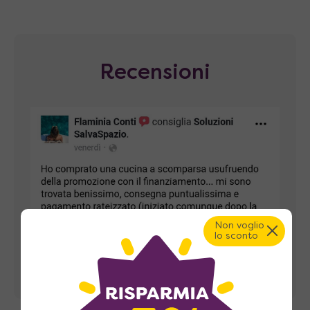
Recensioni
Non voglio
lo sconto