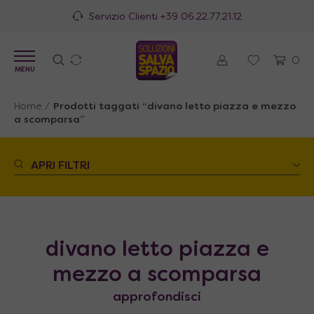
Servizio Clienti
+39 06.22.77.21.12
0
MENU
Home
/
Prodotti taggati “divano letto piazza e mezzo
a scomparsa”
APRI FILTRI
divano letto piazza e
mezzo a scomparsa
approfondisci