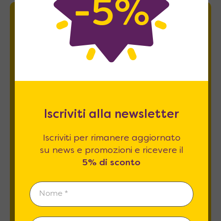
Newsletter
Iscriviti per rimanere aggiornato su news
e promozioni e ricevere il
5% di sconto
.
Iscriviti alla newsletter
Iscriviti per rimanere aggiornato
su news e promozioni e ricevere il
5% di sconto
Esprimo il mio consenso al trattamento dati
relativamente al
punto 2 A e B
dell'informativa
privacy *
REGISTRATI