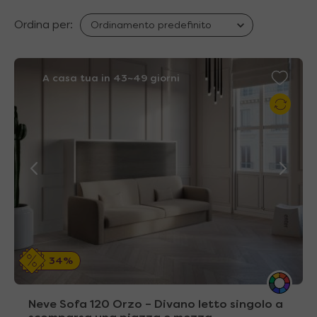
Ordina per:
A casa tua in 43~49 giorni
34%
Neve Sofa 120 Orzo – Divano letto singolo a