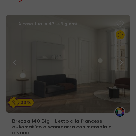
A casa tua in 43~49 giorni
33%
Brezza 140 Big – Letto alla francese
automatico a scomparsa con mensola e
divano