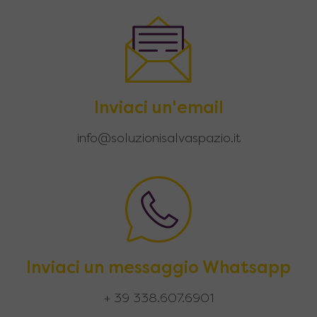
Inviaci un'email
info@soluzionisalvaspazio.it
Inviaci un messaggio Whatsapp
+ 39 338.607.6901