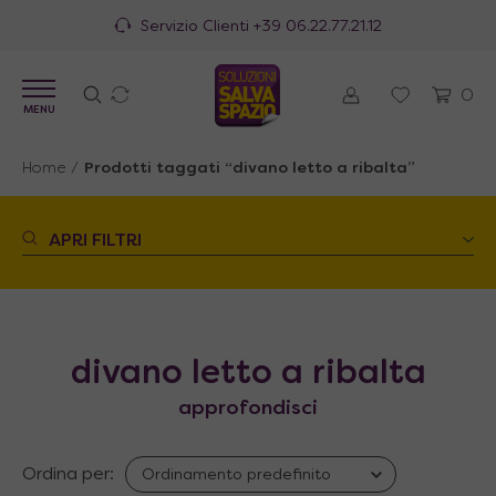
Servizio Clienti
+39 06.22.77.21.12
0
MENU
Home
/
Prodotti taggati “divano letto a ribalta”
APRI FILTRI
divano letto a ribalta
approfondisci
Ordina per: