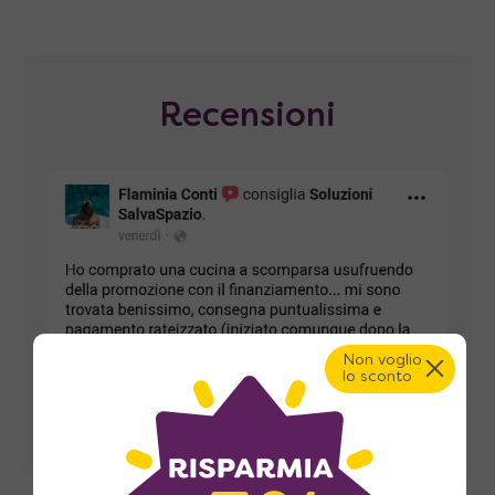
Recensioni
Non voglio
lo sconto