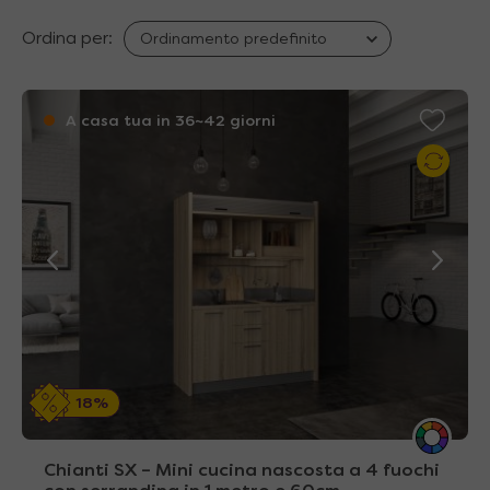
Ordina per:
A casa tua in 36~42 giorni
18%
Chianti SX – Mini cucina nascosta a 4 fuochi