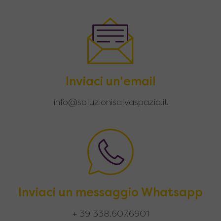
Inviaci un'email
info@soluzionisalvaspazio.it
Inviaci un messaggio Whatsapp
+ 39 338.607.6901