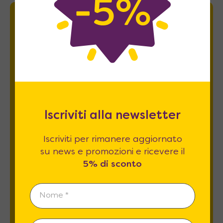
Newsletter
Iscriviti per rimanere aggiornato su news
e promozioni e ricevere il
5% di sconto
.
Iscriviti alla newsletter
Iscriviti per rimanere aggiornato
su news e promozioni e ricevere il
5% di sconto
Esprimo il mio consenso al trattamento dati
relativamente al
punto 2 A e B
dell'informativa
privacy *
REGISTRATI