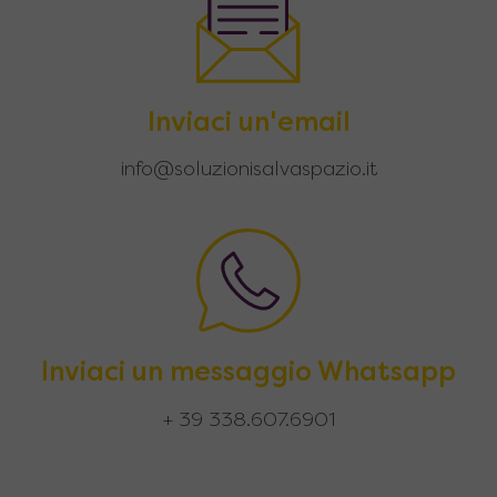
Inviaci un'email
info@soluzionisalvaspazio.it
Inviaci un messaggio Whatsapp
+ 39 338.607.6901