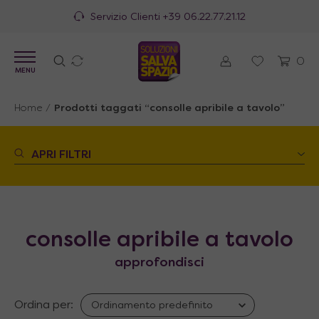
Servizio Clienti
+39 06.22.77.21.12
0
MENU
Home
/
Prodotti taggati “consolle apribile a tavolo”
APRI FILTRI
consolle apribile a tavolo
approfondisci
Ordina per: