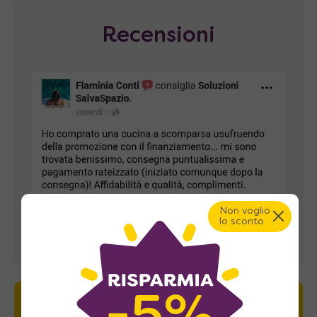
Recensioni
Non voglio
lo sconto