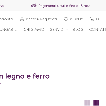
ite
Pagamenti sicuri e fino a 18 rate
nfronta
Accedi/Registrati
Wishlist
0
UNGABILI
CHI SIAMO
SERVIZI
BLOG
CONTATT
n legno e ferro
ci