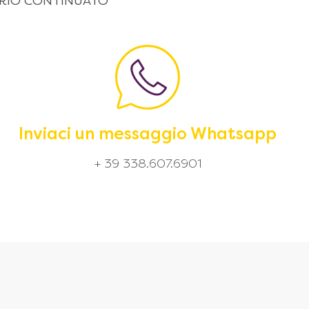
 ORARIO CONTINUATO
Inviaci un messaggio Whatsapp
+ 39 338.607.6901