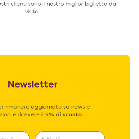
stri clienti sono il nostro miglior biglietto da
visita.
Newsletter
 per rimanere aggiornato su news e
ioni e ricevere il
5% di sconto
.