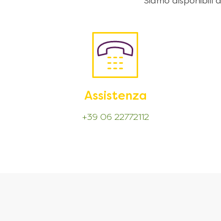
Siamo disponibili
Assistenza
+39 06 22772112