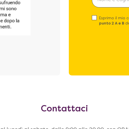
Esprimo il mio 
punto 2 A e B
de
Contattaci