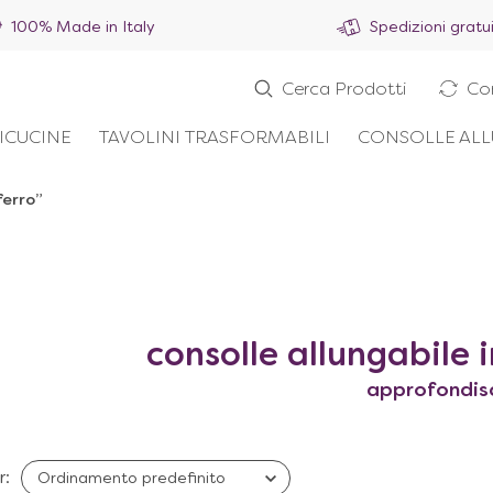
100% Made in Italy
Spedizioni gratu
Cerca Prodotti
Co
ICUCINE
TAVOLINI TRASFORMABILI
CONSOLLE ALL
ferro”
consolle allungabile i
approfondis
r: