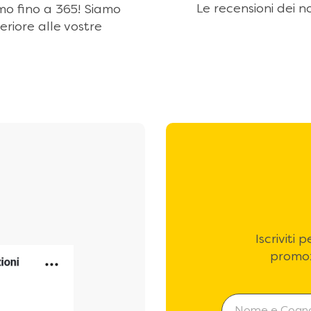
Le recensioni dei no
amo fino a 365! Siamo
eriore alle vostre
Iscriviti
promoz