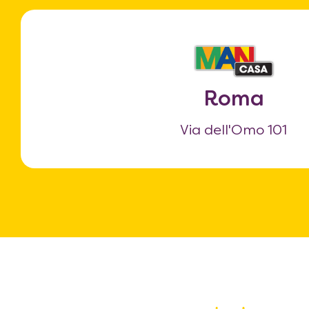
Roma
Via dell'Omo 101