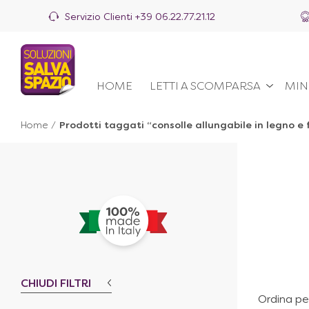
Servizio Clienti
+39 06.22.77.21.12
HOME
LETTI A SCOMPARSA
MIN
Home
/
Prodotti taggati “consolle allungabile in legno e 
CHIUDI FILTRI
Ordina pe