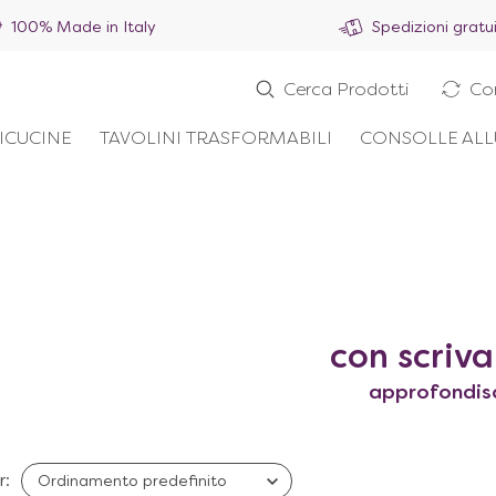
100% Made in Italy
Spedizioni gratu
Cerca Prodotti
Co
ICUCINE
TAVOLINI TRASFORMABILI
CONSOLLE ALL
con scriv
approfondis
r: