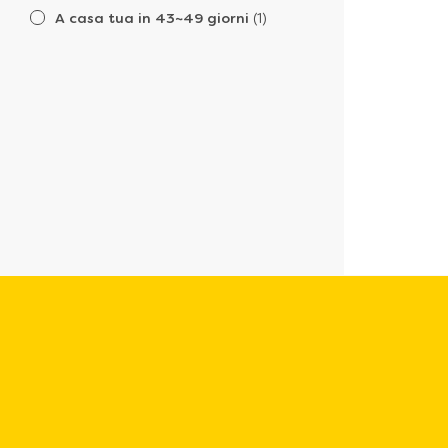
A casa tua in 43~49 giorni
(1)