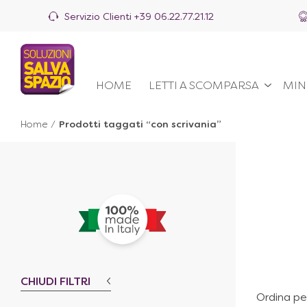
Servizio Clienti
+39 06.22.77.21.12
HOME
LETTI A SCOMPARSA
MIN
Home
/
Prodotti taggati “con scrivania”
CHIUDI FILTRI
Ordina pe