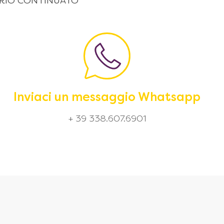
 ORARIO CONTINUATO
Inviaci un messaggio Whatsapp
+ 39 338.607.6901