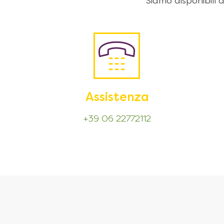
Siamo disponibili
Assistenza
+39 06 22772112