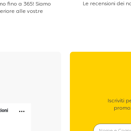
Le recensioni dei no
amo fino a 365! Siamo
eriore alle vostre
Iscriviti
promoz