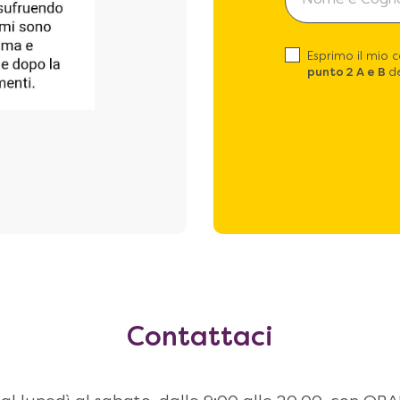
Esprimo il mio 
punto 2 A e B
de
Contattaci