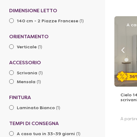
DIMENSIONE LETTO
140 cm - 2 Piazze Francese
(1)
A ca
ORIENTAMENTO
Verticale
(1)
ACCESSORIO
Scrivania
(1)
36
Mensola
(1)
Cielo 1
FINITURA
scrivan
Laminato Bianco
(1)
A parti
TEMPI DI CONSEGNA
A casa tua in 33~39 giorni
(1)