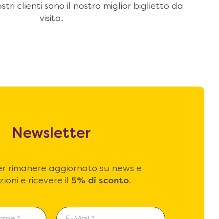
stri clienti sono il nostro miglior biglietto da
visita.
Newsletter
 per rimanere aggiornato su news e
ioni e ricevere il
5% di sconto
.