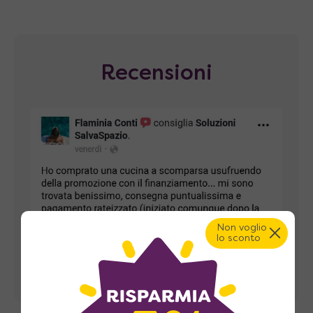
Recensioni
Non voglio
lo sconto