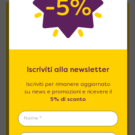
Newsletter
Iscriviti per rimanere aggiornato su news
e promozioni e ricevere il
5% di sconto
.
Iscriviti alla newsletter
Iscriviti per rimanere aggiornato
su news e promozioni e ricevere il
5% di sconto
Esprimo il mio consenso al trattamento dati
relativamente al
punto 2 A e B
dell'informativa
privacy *
REGISTRATI