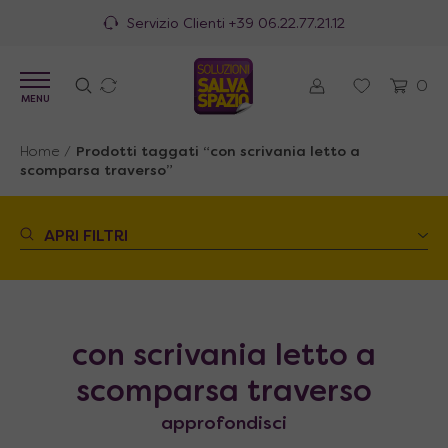
Servizio Clienti
+39 06.22.77.21.12
0
MENU
Home
/
Prodotti taggati “con scrivania letto a
scomparsa traverso”
APRI FILTRI
con scrivania letto a
scomparsa traverso
approfondisci