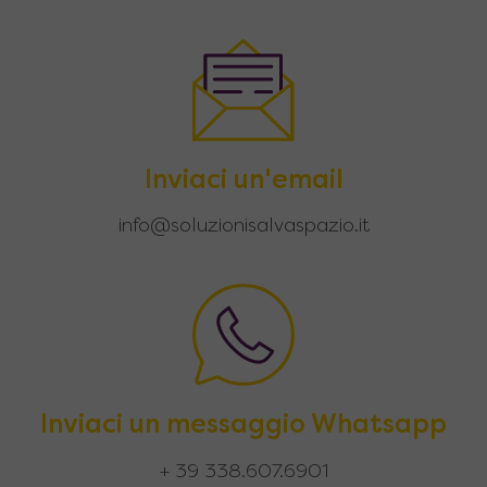
Inviaci un'email
info@soluzionisalvaspazio.it
Inviaci un messaggio Whatsapp
+ 39 338.607.6901