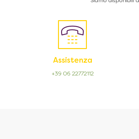
Siamo disponibili
Assistenza
+39 06 22772112