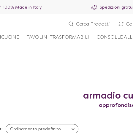
100% Made in Italy
Spedizioni gratu
Cerca Prodotti
Co
ICUCINE
TAVOLINI TRASFORMABILI
CONSOLLE ALL
armadio cu
approfondis
r: