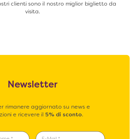
stri clienti sono il nostro miglior biglietto da
visita.
Newsletter
 per rimanere aggiornato su news e
ioni e ricevere il
5% di sconto
.