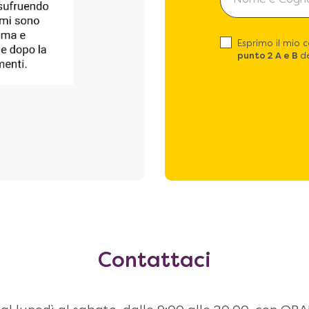
Esprimo il mio 
punto 2 A e B
de
Contattaci