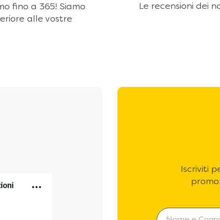
Le recensioni dei no
amo fino a 365! Siamo
eriore alle vostre
Iscriviti
promoz