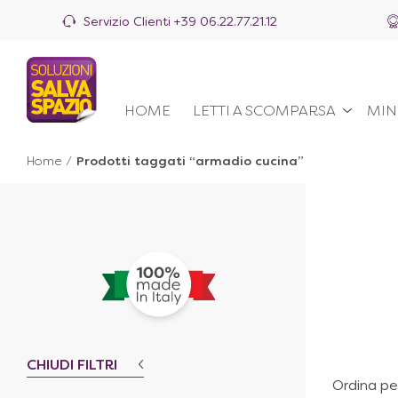
Servizio Clienti
+39 06.22.77.21.12
HOME
LETTI A SCOMPARSA
MIN
Home
/
Prodotti taggati “armadio cucina”
CHIUDI FILTRI
Ordina pe