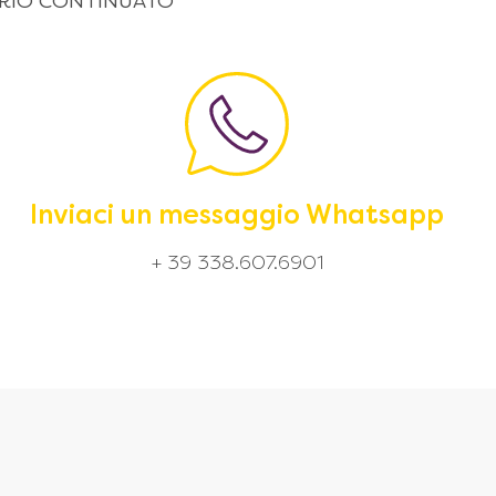
 ORARIO CONTINUATO
Inviaci un messaggio Whatsapp
+ 39 338.607.6901