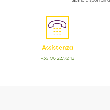
Siamo disponibili
Assistenza
+39 06 22772112