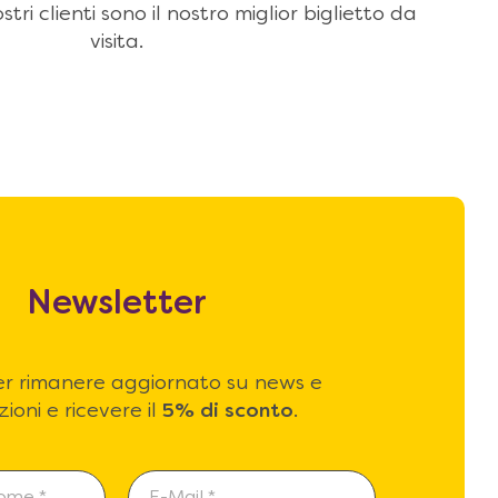
stri clienti sono il nostro miglior biglietto da
visita.
Newsletter
 per rimanere aggiornato su news e
ioni e ricevere il
5% di sconto
.