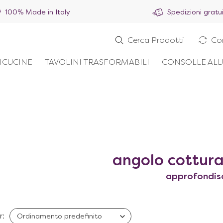
100% Made in Italy
Spedizioni gratu
Cerca Prodotti
Co
ICUCINE
TAVOLINI TRASFORMABILI
CONSOLLE ALL
angolo cottura
approfondis
r: