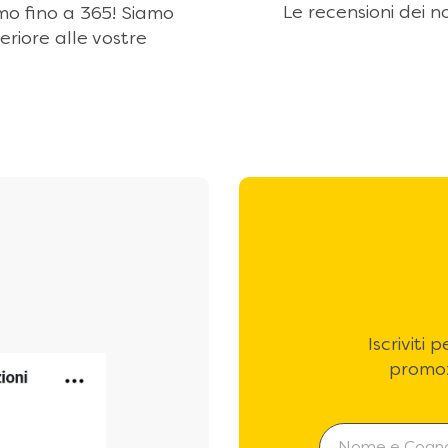
Le recensioni dei no
amo fino a 365! Siamo
eriore alle vostre
Iscriviti
promoz