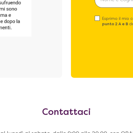
Esprimo il mio 
punto 2 A e B
de
Contattaci