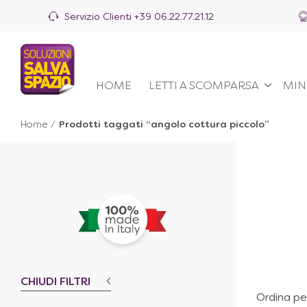
Servizio Clienti
+39 06.22.77.21.12
HOME
LETTI A SCOMPARSA
MIN
Home
/
Prodotti taggati “angolo cottura piccolo”
CHIUDI FILTRI
Ordina pe