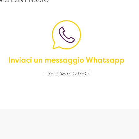
 ORARIO CONTINUATO
Inviaci un messaggio Whatsapp
+ 39 338.607.6901