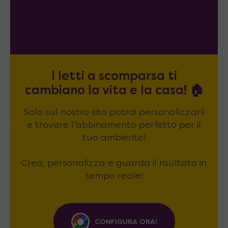
I letti a scomparsa ti
cambiano la vita e la casa! 🏠
Solo sul nostro sito potrai personalizzarli
e trovare l'abbinamento perfetto per il
tuo ambiente!
Crea, personalizza e guarda il risultato in
tempo reale!
CONFIGURA ORA!