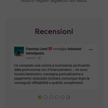
nostro miglior biglietto da visita.
Recensioni