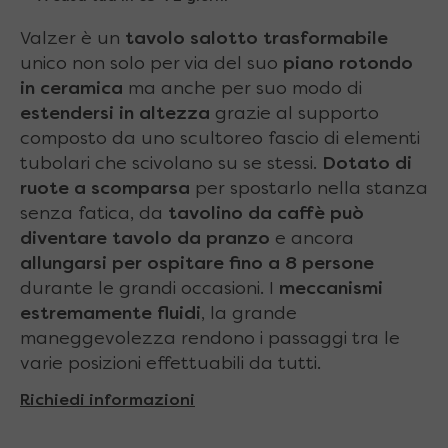
Valzer è un
tavolo salotto trasformabile
unico non solo per via del suo
piano rotondo
in ceramica
ma anche per suo modo di
estendersi in altezza
grazie al supporto
composto da uno scultoreo fascio di elementi
tubolari che scivolano su se stessi.
Dotato di
ruote a scomparsa
per spostarlo nella stanza
senza fatica, da
tavolino da caffè può
diventare tavolo da pranzo
e ancora
allungarsi per ospitare fino a 8 persone
durante le grandi occasioni. I
meccanismi
estremamente fluidi
, la grande
maneggevolezza rendono i passaggi tra le
varie posizioni effettuabili da tutti.
Richiedi informazioni