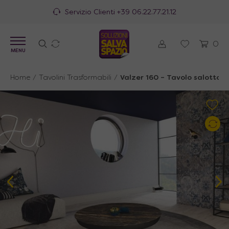
Servizio Clienti
+39 06.22.77.21.12
0
MENU
Home
/
Tavolini Trasformabili
/
Valzer 160 – Tavolo salotto 