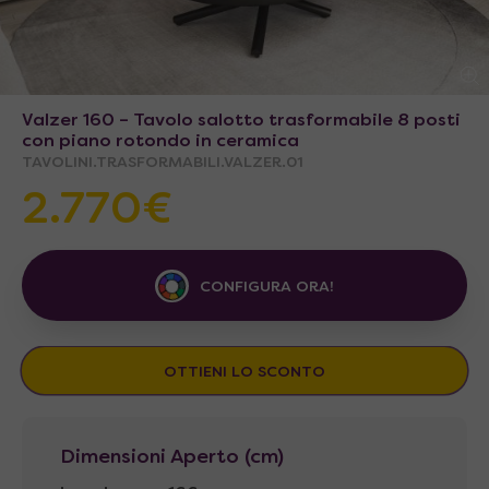
Valzer 160 – Tavolo salotto trasformabile 8 posti
con piano rotondo in ceramica
TAVOLINI.TRASFORMABILI.VALZER.01
2.770€
CONFIGURA ORA!
OTTIENI LO SCONTO
Dimensioni Aperto (cm)