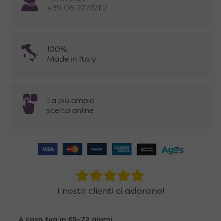
+39 06 22772112
100%
Made in Italy
La più ampia
scelta online
I nostri clienti ci adorano!
A casa tua in 65~72 giorni