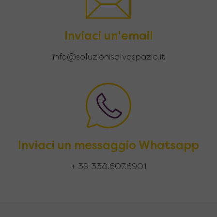
Inviaci un'email
info@soluzionisalvaspazio.it
Inviaci un messaggio Whatsapp
+ 39 338.607.6901