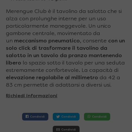
Merengue Club è il tavolino da salotto che si
alza con prolunghe interne per un uso
particolarmente maneggevole. Un unico
gambone centrale, movimentato da
un
meccanismo pneumatico,
consente
con un
solo click di trasformare il tavolino da
salotto in un tavolo da pranzo mantenendo
libero
lo spazio sotto il tavolo per una seduta
estremamente confortevole
.
La capacità di
elevazione regolabile al millimetro
da 42 a
83 cm permette di adattarsi a diversi usi.
Richiedi informazioni
Condividi
Condividi
Condividi
Condividi