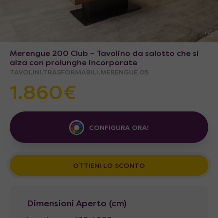
Merengue 200 Club – Tavolino da salotto che si
alza con prolunghe incorporate
TAVOLINI.TRASFORMABILI.MERENGUE.05
1.860€
CONFIGURA ORA!
OTTIENI LO SCONTO
Dimensioni Aperto (cm)