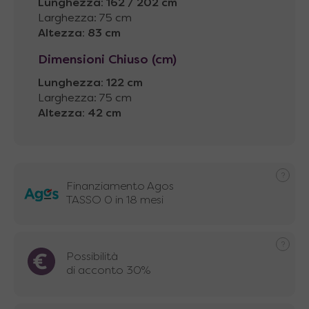
Lunghezza
:
162 / 202 cm
Larghezza: 75 cm
Altezza
:
83 cm
Dimensioni Chiuso (cm)
Lunghezza
:
122 cm
Larghezza: 75 cm
Altezza
:
42 cm
Finanziamento Agos
TASSO 0 in 18 mesi
Possibilità
di acconto 30%