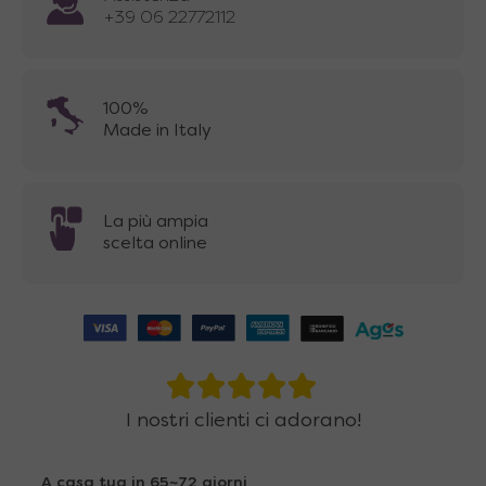
+39 06 22772112
100%
Made in Italy
La più ampia
scelta online
I nostri clienti ci adorano!
A casa tua in 65~72 giorni