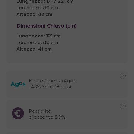
Lunghezza
:
171 / 221 cm
Larghezza: 80 cm
Altezza
:
82 cm
Dimensioni Chiuso (cm)
Lunghezza
:
121 cm
Larghezza: 80 cm
Altezza
:
41 cm
Finanziamento Agos
TASSO 0 in 18 mesi
Possibilità
di acconto 30%