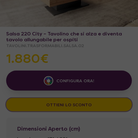
Salsa 220 City – Tavolino che si alza e diventa
tavolo allungabile per ospiti
TAVOLINI.TRASFORMABILI.SALSA.02
1.880€
CONFIGURA ORA!
OTTIENI LO SCONTO
Dimensioni Aperto (cm)