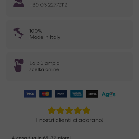
+39 06 22772112
100%
Made in Italy
La più ampia
scelta online
I nostri clienti ci adorano!
A casa tua in 65~72 giorni