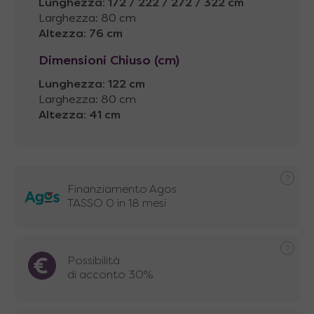
Lunghezza
:
172 / 222 / 272 / 322 cm
Larghezza: 80 cm
Altezza
:
76 cm
Dimensioni Chiuso (cm)
Lunghezza
:
122 cm
Larghezza: 80 cm
Altezza
:
41 cm
Finanziamento Agos
TASSO 0 in 18 mesi
Possibilità
di acconto 30%