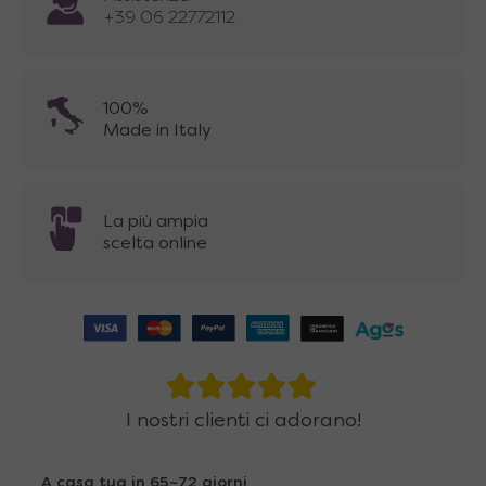
+39 06 22772112
100%
Made in Italy
La più ampia
scelta online
I nostri clienti ci adorano!
A casa tua in 65~72 giorni