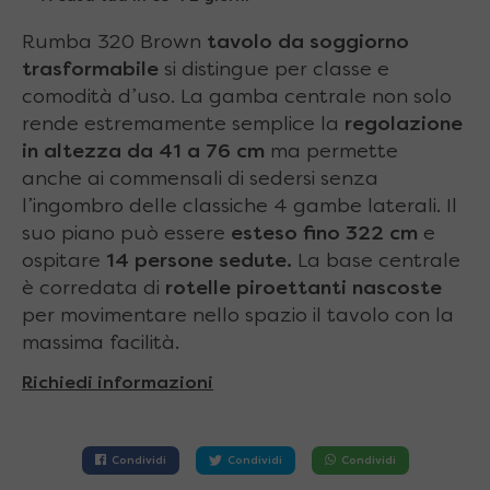
Rumba 320 Brown
tavolo da soggiorno
trasformabile
si distingue per classe e
comodità d’uso. La gamba centrale non solo
rende estremamente semplice la
regolazione
in altezza da 41 a 76 cm
ma permette
anche ai commensali di sedersi senza
l’ingombro delle classiche 4 gambe laterali. Il
suo piano può essere
esteso fino 322 cm
e
ospitare
14 persone sedute.
La base centrale
è corredata di
rotelle piroettanti nascoste
per movimentare nello spazio il tavolo con la
massima facilità.
Richiedi informazioni
Condividi
Condividi
Condividi