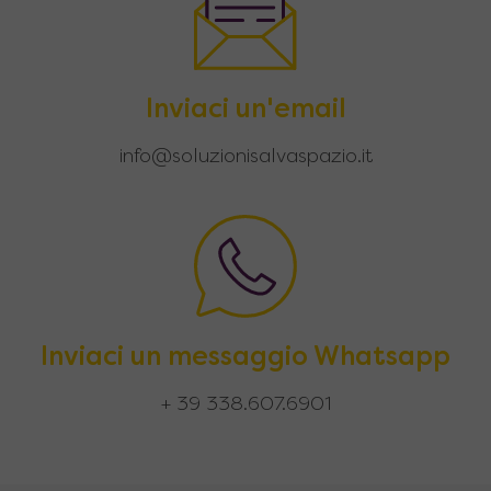
Inviaci un'email
info@soluzionisalvaspazio.it
Inviaci un messaggio Whatsapp
+ 39 338.607.6901