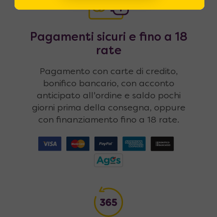
Pagamenti sicuri e fino a 18
rate
Pagamento con carte di credito,
bonifico bancario, con acconto
anticipato all'ordine e saldo pochi
giorni prima della consegna, oppure
con finanziamento fino a 18 rate.