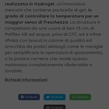
realizzata in Hydrogel
, un’innovativa
mescola che contiene particelle di gel,
in
grado di controllare la temperatura per un
maggior senso di freschezza
. La struttura è
completata da uno cuore di ben 13 cm, di
Poliflex HR ad acqua, privo di CFC, ed è infine
rifinita con tessuti in cotone di qualità ed
arricchita da pratici dettagli, come le maniglie
per semplificare le operazioni di spostamento,
o la pratica cerniera che rende questo
materasso completamente sfoderabile e
lavabile.
Richiedi informazioni
Condividi
Condividi
Condividi
Condividi