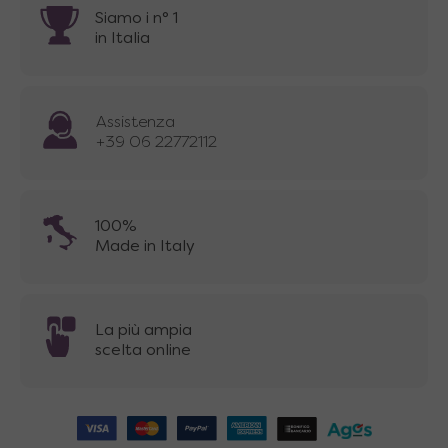
Siamo i n° 1
in Italia
Assistenza
+39 06 22772112
100%
Made in Italy
La più ampia
scelta online