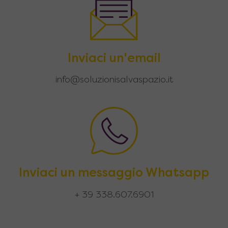
Inviaci un'email
info@soluzionisalvaspazio.it
Inviaci un messaggio Whatsapp
+ 39 338.607.6901