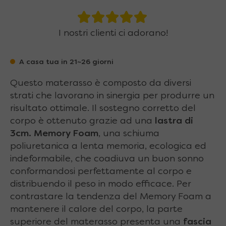
I nostri clienti ci adorano!
A casa tua in 21~26 giorni
Questo materasso è composto da diversi
strati che lavorano in sinergia per produrre un
risultato ottimale. Il sostegno corretto del
corpo è ottenuto grazie ad una
lastra di
3cm. Memory Foam
, una schiuma
poliuretanica a lenta memoria, ecologica ed
indeformabile, che coadiuva un buon sonno
conformandosi perfettamente al corpo e
distribuendo il peso in modo efficace. Per
contrastare la tendenza del Memory Foam a
mantenere il calore del corpo, la parte
superiore del materasso presenta una
fascia