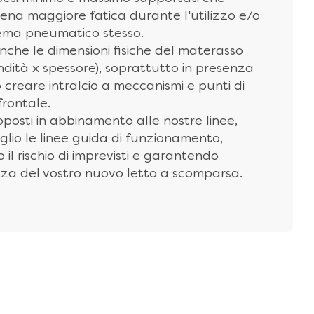
ena maggiore fatica durante l'utilizzo e/o
stema pneumatico stesso.
nche le dimensioni fisiche del materasso
dità x spessore), soprattutto in presenza
 creare intralcio a meccanismi e punti di
frontale.
roposti in abbinamento alle nostre linee,
glio le linee guida di funzionamento,
il rischio di imprevisti e garantendo
a del vostro nuovo letto a scomparsa.