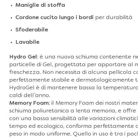
Maniglie di stoffa
Cordone cucito lungo i bordi
per durabilità
Sfoderabile
Lavabile
Hydro Gel
: è una nuova schiuma contenente ne
particelle di Gel, progettata per apportare al
freschezza. Non necessita di alcuna pellicola c
perfettamente stabile e dermatologicamente te
HydroGel è di mantenere bassa la temperatura 
caldi dell’anno.
Memory Foam
: il Memory Foam dei nostri mate
schiuma poliuretanica a lenta memoria, e offre
con una bassa sensibilità alle variazioni climati
tempo ed ecologico, conforma perfettamente al 
peso in modo uniforme. Quello in uso è tra i poc