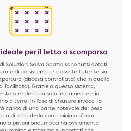
ideale per il letto a scomparsa
 di Soluzioni Salva Spazio sono tutti dotati
ura e di un sistema che assiste l'utente sia
apertura (discesa controllata) che in quella
a facilitata). Grazie a questo sistema,
questo scenderà da solo lentamente e in
o a terra. In fase di chiusura invece, lo
arà carico di una parte notevole del peso
do di richiuderlo con il minimo sforzo.
rno a pistoni pneumatici ha ovviamente
 pesi minimo e massimo supportati che