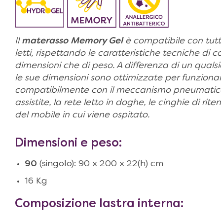
Il
materasso Memory Gel
è compatibile con tutte
letti, rispettando le caratteristiche tecniche di co
dimensioni che di peso. A differenza di un quals
le sue dimensioni sono ottimizzate per funzionar
compatibilmente con il meccanismo pneumatico 
assistite, la rete letto in doghe, le cinghie di rit
del mobile in cui viene ospitato.
Dimensioni e peso:
90
(singolo): 90 x 200 x 22(h) cm
16 Kg
Composizione lastra interna: