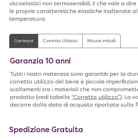
viscoelastici non termosensibili, il che vale a di
le proprie caratteristiche elastiche inalterate all
temperatura.
Garanzia
Corretto Utilizzo
Misure imballi
Garanzia 10 anni
Tutti i nostri materassi sono garantiti per la du
corretto utilizzo del bene e piccole imperfezioni 
scollamenti tra i materiali che non compromett
prodotto (vedi tabella
“Corretto utilizzo”
). La v
decorre dalla data di acquisto riportata sulla 
Spedizione Gratuita