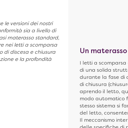
 le versioni dei nostri
nformità sia a livello di
iasi materasso standard,
e nei letti a scomparsa
Un materasso 
di discesa e chiusura
enzione e la profondità
I letti a scomparsa
di una solida strutt
durante la fase di 
di chiusura (chiusur
aprendo il letto, 
modo automatico fin
stesso sistema si f
del letto, consenten
Il meccanismo inte
delle specifiche di