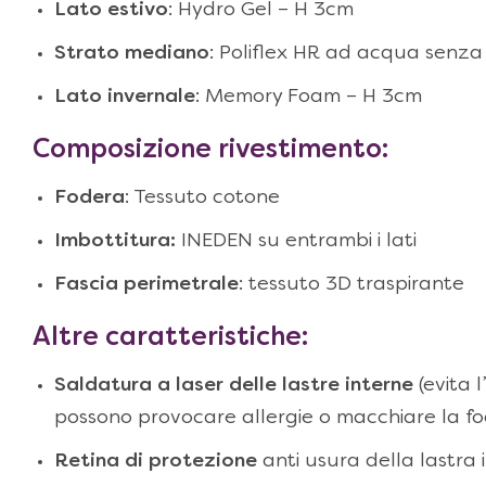
Lato estivo
: Hydro Gel – H 3cm
Strato mediano
: Poliflex HR ad acqua senza
Lato invernale
: Memory Foam – H 3cm
Composizione rivestimento:
Fodera
: Tessuto cotone
Imbottitura:
INEDEN su entrambi i lati
Fascia perimetrale
: tessuto 3D traspirante
Altre caratteristiche:
Saldatura a laser delle lastre interne
(evita l
possono provocare allergie o macchiare la fo
Retina di protezione
anti usura della lastra 