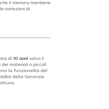
re che il memory mantiene
e variazioni di
rata di
10 anni
salvo il
dei materiali o piccoli
ono la funzionalità del
alidità della Garanzia
fattura.