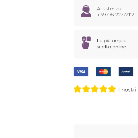
Assistenza
+39 06 22772112
La più ampia
scelta online
I nostri