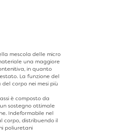
lla mescola delle micro
 materiale una maggiore
ontenitiva, in quanto
stato. La funzione del
del corpo nei mesi più
rassi è composto da
 un sostegno ottimale
che. Indeformabile nel
corpo, distribuendo il
hi poliuretani