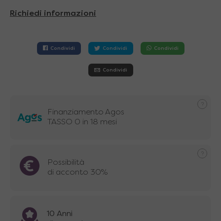
Richiedi informazioni
Condividi
Condividi
Condividi
Condividi
Finanziamento Agos
TASSO 0 in 18 mesi
Possibilità
di acconto 30%
10 Anni