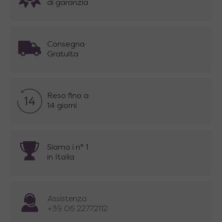
di garanzia
Consegna
Gratuita
Reso fino a
14 giorni
Siamo i n° 1
in Italia
Assistenza
+39 06 22772112