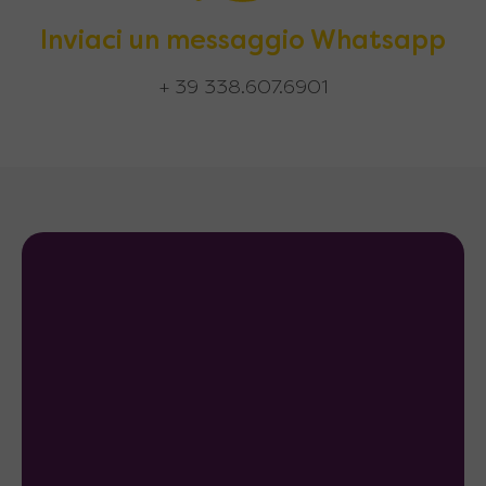
Inviaci un messaggio Whatsapp
+ 39 338.607.6901