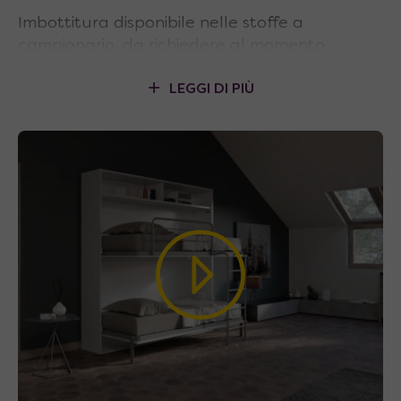
Imbottitura disponibile nelle stoffe a
campionario, da richiedere al momento
dell’ordine.
LEGGI DI PIÙ