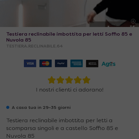
Testiera reclinabile imbottita per letti Soffio 85 e
Nuvola 85
TESTIERA.RECLINABILE.64
I nostri clienti ci adorano!
A casa tua in 29~35 giorni
Testiera reclinabile imbottita per letti a
scomparsa singoli e a castello Soffio 85 e
Nuvola 85