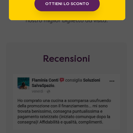
Clienti Soddisfatti
OTTIENI LO SCONTO
Le recensioni dei nostri clienti sono il
nostro miglior biglietto da visita.
Recensioni