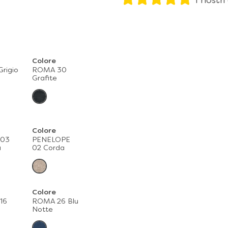
I nostri
Colore
Grigio
ROMA 30
Grafite
Colore
03
PENELOPE
a
02 Corda
Colore
16
ROMA 26 Blu
Notte