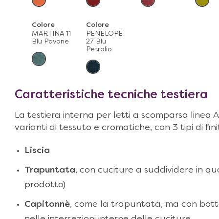
Colore
Colore
MARTINA 11
PENELOPE
Blu Pavone
27 Blu
Petrolio
Caratteristiche tecniche testiera
La testiera interna per letti a scomparsa linea Ar
varianti di tessuto e cromatiche, con 3 tipi di fini
Liscia
Trapuntata
, con cuciture a suddividere in qu
prodotto)
Capitonnè
, come la trapuntata, ma con botton