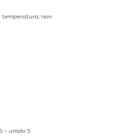
sa temperatura, non
 5 – umido 5