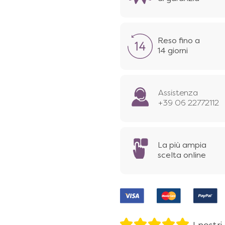
Reso fino a
14 giorni
Assistenza
+39 06 22772112
La più ampia
scelta online