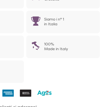
Siamo i n° 1
in Italia
100%
Made in Italy