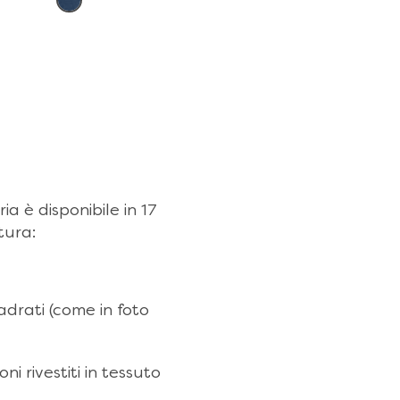
ia è disponibile in 17
tura:
adrati (come in foto
i rivestiti in tessuto