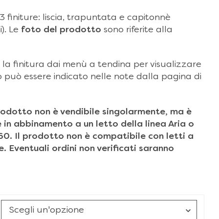
n 3 finiture: liscia, trapuntata e capitonnè
). Le
foto del prodotto
sono riferite alla
 la finitura dai menù a tendina per visualizzare
lto può essere indicato nelle note dalla pagina di
odotto non è vendibile singolarmente, ma è
in abbinamento a un letto della linea Aria o
0. Il prodotto non è compatibile con letti a
. Eventuali ordini non verificati saranno