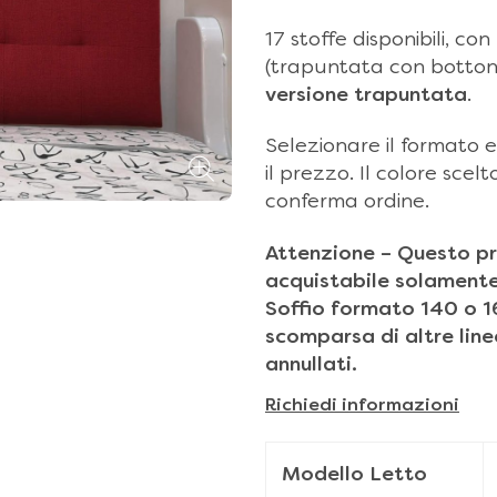
17 stoffe disponibili, co
(trapuntata con bottoni
versione trapuntata
.
Selezionare il formato e
il prezzo. Il colore sce
conferma ordine.
Attenzione – Questo pr
acquistabile solamente 
Soffio formato 140 o 16
scomparsa di altre linee
annullati.
Richiedi informazioni
Modello Letto