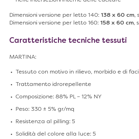
nelle intersezioni interne delle cuciture
Dimensioni versione per letto 140:
138 x 60 cm
,
Dimensioni versione per letto 160:
158 x 60 cm
,
Caratteristiche tecniche tessuti
MARTINA:
Tessuto con motivo in rilievo, morbido e di f
Trattamento idrorepellente
Composizione: 88% PL – 12% NY
Peso: 330 ± 5% gr/mq
Resistenza al pilling: 5
Solidità del colore alla luce: 5