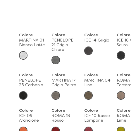
Colore
Colore
Colore
Colore
MARTINA 01
PENELOPE
ICE 14 Grigio
ICE 16 
Bianco Latte
21 Grigio
Scuro
Chiaro
Colore
Colore
Colore
Colore
PENELOPE
MARTINA 17
MARTINA 04
ROMA 
25 Carbonio
Grigio Peltro
Lino
Tortor
Colore
Colore
Colore
Colore
ICE 09
ROMA 18
ICE 10 Rosso
ROMA 
Arancione
Rosso
Lampone
Lime