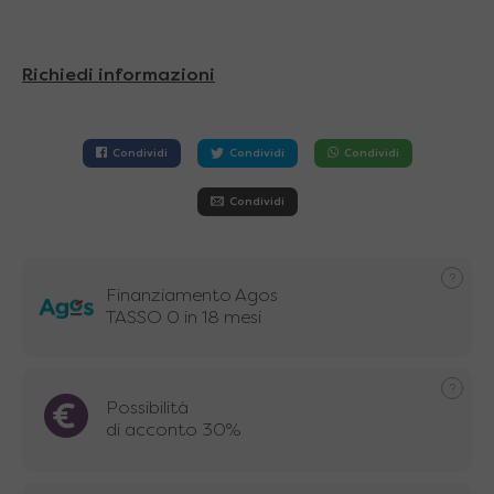
Richiedi informazioni
Condividi
Condividi
Condividi
Condividi
Finanziamento Agos
TASSO 0 in 18 mesi
Possibilità
di acconto 30%