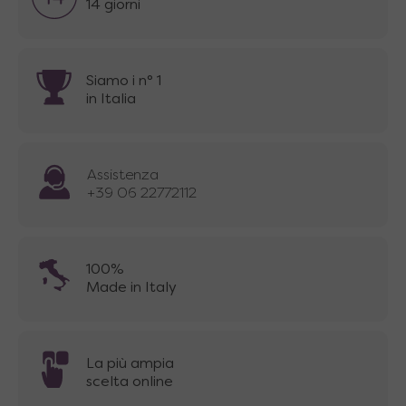
14 giorni
Siamo i n° 1
in Italia
Assistenza
+39 06 22772112
100%
Made in Italy
La più ampia
scelta online