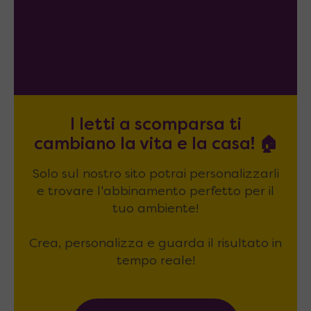
I letti a scomparsa ti
cambiano la vita e la casa! 🏠
Solo sul nostro sito potrai personalizzarli
e trovare l'abbinamento perfetto per il
tuo ambiente!
Crea, personalizza e guarda il risultato in
tempo reale!