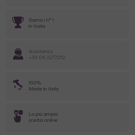
Siamo i n° 1
in Italia
Assistenza
+39 06 22772112
100%
Made in Italy
La più ampia
scelta online