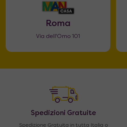
sezione Corretto Utilizzo nella scheda
tecnica del letto).
Roma
Via dell'Omo 101
Spedizioni Gratuite
Spedizione Gratuita in tutta Italia o