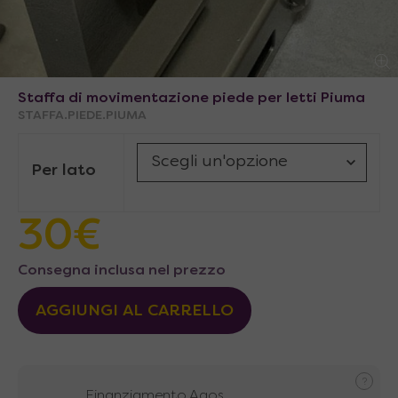
Staffa di movimentazione piede per letti Piuma
STAFFA.PIEDE.PIUMA
Per lato
30
€
Consegna inclusa nel prezzo
AGGIUNGI AL CARRELLO
Finanziamento Agos