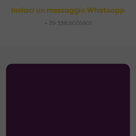
Inviaci un messaggio Whatsapp
+ 39 338.607.6901