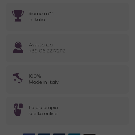
Siamo i n° 1
in Italia
Assistenza
+39 06 22772112
100%
Made in Italy
La più ampia
scelta online