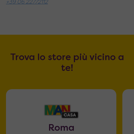
+39 06 22772112
Trova lo store più vicino a
te!
Roma