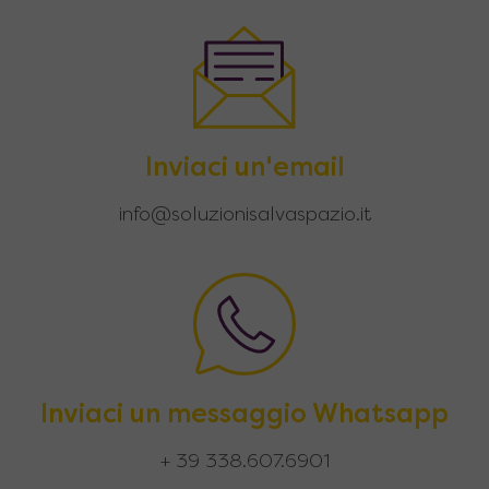
Inviaci un'email
info@soluzionisalvaspazio.it
Inviaci un messaggio Whatsapp
+ 39 338.607.6901