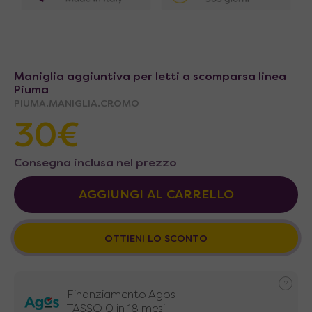
Maniglia aggiuntiva per letti a scomparsa linea
Piuma
PIUMA.MANIGLIA.CROMO
30
€
Consegna inclusa nel prezzo
AGGIUNGI AL CARRELLO
OTTIENI LO SCONTO
Finanziamento Agos
TASSO 0 in 18 mesi