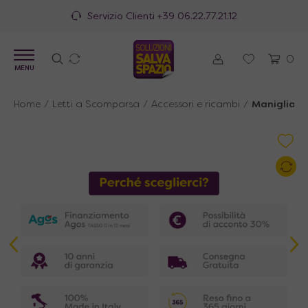
Servizio Clienti
+39 06.22.77.21.12
0
MENU
Home
/
Letti a Scomparsa
/
Accessori e ricambi
/
Maniglia a