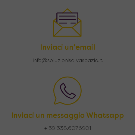
Inviaci un'email
info@soluzionisalvaspazio.it
Inviaci un messaggio Whatsapp
+ 39 338.607.6901