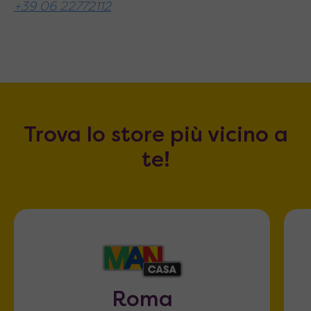
+39 06 22772112
Trova lo store più vicino a
te!
Roma