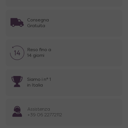
Consegna
Gratuita
Reso fino a
14 giorni
Siamo i n° 1
in Italia
Assistenza
+39 06 22772112