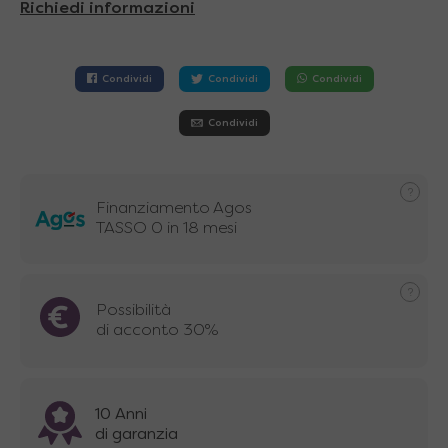
Richiedi informazioni
Condividi
Condividi
Condividi
Condividi
Finanziamento Agos
TASSO 0 in 18 mesi
Possibilità
di acconto 30%
10 Anni
di garanzia