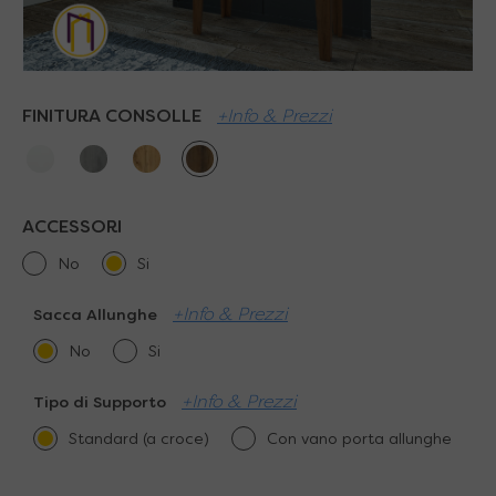
FINITURA CONSOLLE
+Info & Prezzi
ACCESSORI
No
Si
+Info & Prezzi
Sacca Allunghe
No
Si
+Info & Prezzi
Tipo di Supporto
Standard (a croce)
Con vano porta allunghe