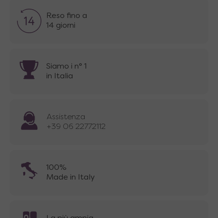
Reso fino a
14 giorni
Siamo i n° 1
in Italia
Assistenza
+39 06 22772112
100%
Made in Italy