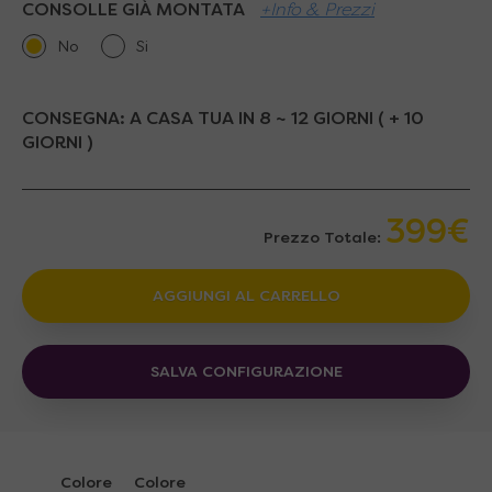
CONSOLLE GIÀ MONTATA
+Info & Prezzi
No
Si
CONSEGNA:
A CASA TUA IN 8 ~ 12 GIORNI ( + 10
GIORNI )
399€
Prezzo Totale:
AGGIUNGI AL CARRELLO
SALVA CONFIGURAZIONE
Colore
Colore