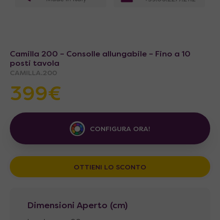
Camilla 200 – Consolle allungabile – Fino a 10
posti tavola
CAMILLA.200
399€
CONFIGURA ORA!
OTTIENI LO SCONTO
Dimensioni Aperto (cm)