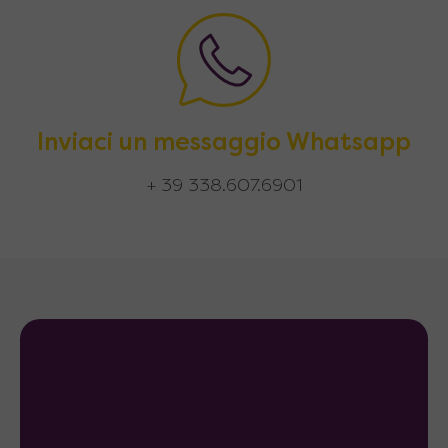
Inviaci un messaggio Whatsapp
+ 39 338.607.6901