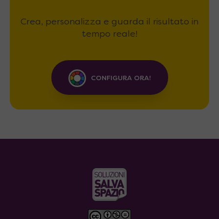
Crea, personalizza e guarda il risultato in
tempo reale!
CONFIGURA ORA!