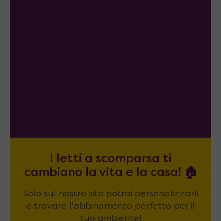
I letti a scomparsa ti
cambiano la vita e la casa! 🏠
Solo sul nostro sito potrai personalizzarli
e trovare l'abbinamento perfetto per il
tuo ambiente!