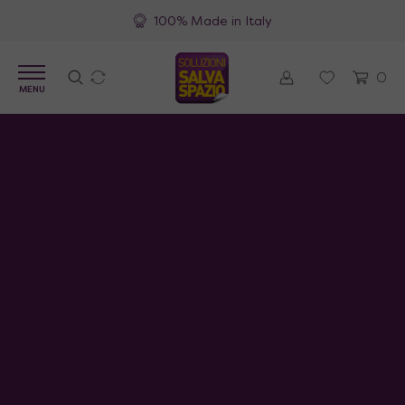
Spedizioni gratuite
0
MENU