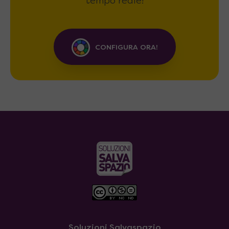
tempo reale!
CONFIGURA ORA!
Soluzioni Salvaspazio