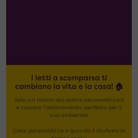
I letti a scomparsa ti
cambiano la vita e la casa! 🏠
Solo sul nostro sito potrai personalizzarli
e trovare l'abbinamento perfetto per il
tuo ambiente!
Crea, personalizza e guarda il risultato in