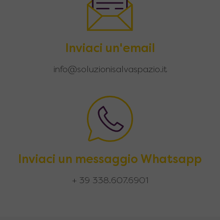
Inviaci un'email
info@soluzionisalvaspazio.it
Inviaci un messaggio Whatsapp
+ 39 338.607.6901