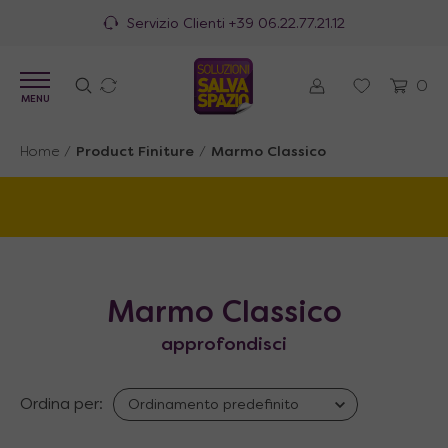
Servizio Clienti
+39 06.22.77.21.12
0
MENU
Home
/
Product Finiture
/
Marmo Classico
Marmo Classico
approfondisci
Ordina per: