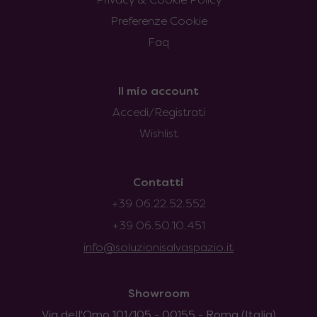
Privacy & Cookie Policy
Preferenze Cookie
Faq
Il mio account
Accedi/Registrati
Wishlist
Contatti
+39 06.22.52.552
+39 06.50.10.451
info@soluzionisalvaspazio.it
Showroom
Via dell'Omo 101/105 - 00155 - Roma (Italia)