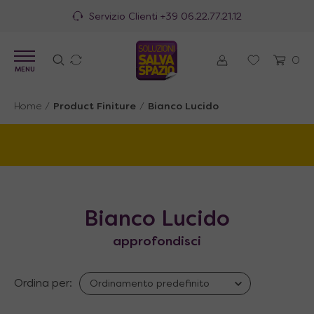
Servizio Clienti
+39 06.22.77.21.12
0
MENU
Home
/
Product Finiture
/
Bianco Lucido
Bianco Lucido
approfondisci
Ordina per: