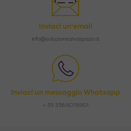
Inviaci un'email
info@soluzionisalvaspazio.it
Inviaci un messaggio Whatsapp
+ 39 338.607.6901