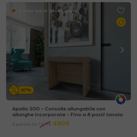
A casa tua in 36~42 giorni
67%
Apollo 200 – Consolle allungabile con
allunghe incorporate – Fino a 8 posti tavola
490
€
A partire da
1.477
€