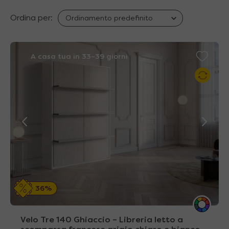
Ordina per:
A casa tua in 33~39 giorni
36%
Velo Tre 140 Ghiaccio – Libreria letto a