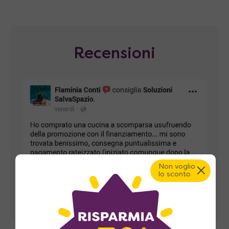
Recensioni
Non voglio
lo sconto