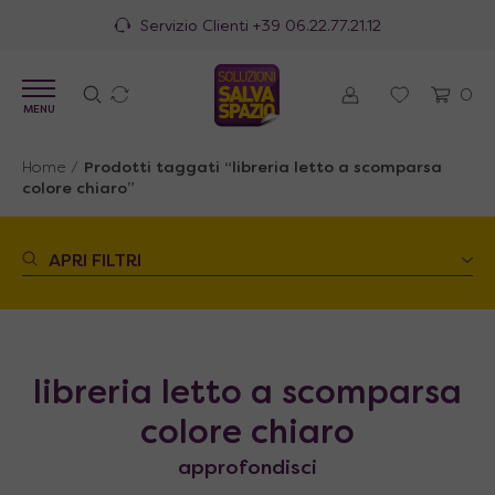
Servizio Clienti
+39 06.22.77.21.12
0
MENU
Home
/
Prodotti taggati “libreria letto a scomparsa
colore chiaro”
APRI FILTRI
libreria letto a scomparsa
colore chiaro
approfondisci