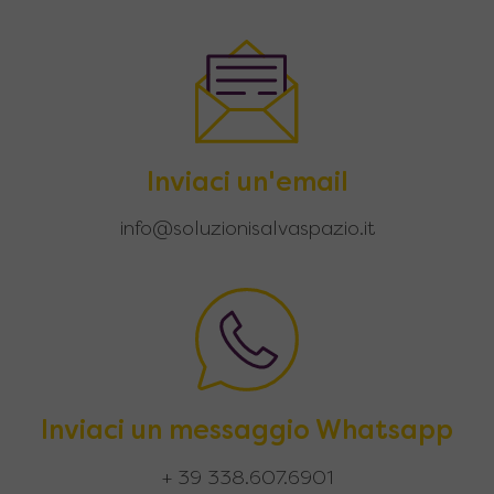
Inviaci un'email
info@soluzionisalvaspazio.it
Inviaci un messaggio Whatsapp
+ 39 338.607.6901