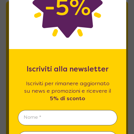
Newsletter
Iscriviti per rimanere aggiornato su news
e promozioni e ricevere il
5% di sconto
.
Iscriviti alla newsletter
Iscriviti per rimanere aggiornato
su news e promozioni e ricevere il
5% di sconto
Esprimo il mio consenso al trattamento dati
relativamente al
punto 2 A e B
dell'informativa
privacy *
REGISTRATI