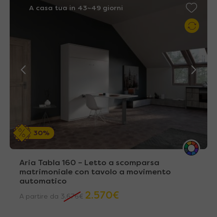
A casa tua in 43~49 giorni
30%
Aria Tabla 160 – Letto a scomparsa
matrimoniale con tavolo a movimento
automatico
2.570
€
A partire da
3.676
€