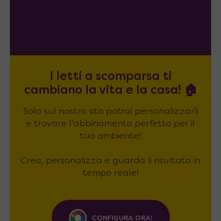
I letti a scomparsa ti
cambiano la vita e la casa! 🏠
Solo sul nostro sito potrai personalizzarli
e trovare l'abbinamento perfetto per il
tuo ambiente!
Crea, personalizza e guarda il risultato in
tempo reale!
CONFIGURA ORA!